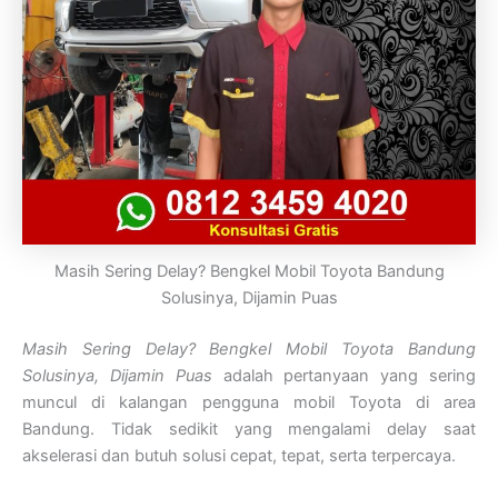
Masih Sering Delay? Bengkel Mobil Toyota Bandung
Solusinya, Dijamin Puas
Masih Sering Delay? Bengkel Mobil Toyota Bandung
Solusinya, Dijamin Puas
adalah pertanyaan yang sering
muncul di kalangan pengguna mobil Toyota di area
Bandung. Tidak sedikit yang mengalami delay saat
akselerasi dan butuh solusi cepat, tepat, serta terpercaya.