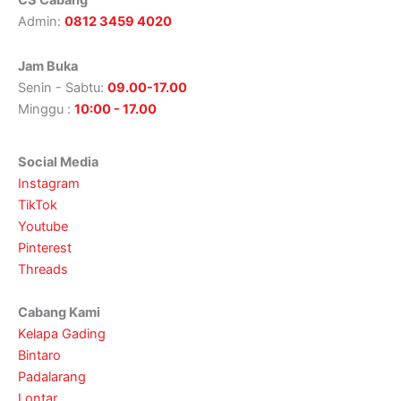
CS Cabang
Admin:
0812 3459 4020
Jam Buka
Senin - Sabtu:
09.00-17.00
Minggu :
10:00 - 17.00
Social Media
Instagram
TikTok
Youtube
Pinterest
Threads
Cabang Kami
Kelapa Gading
Bintaro
Padalarang
Lontar