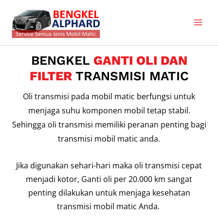
Lewati
Main
ke
Men
konten
BENGKEL
GANTI OLI DAN
FILTER
TRANSMISI MATIC
Oli transmisi pada mobil matic berfungsi untuk
menjaga suhu komponen mobil tetap stabil.
Sehingga oli transmisi memiliki peranan penting bagi
transmisi mobil matic anda.
Jika digunakan sehari-hari maka oli transmisi cepat
menjadi kotor, Ganti oli per 20.000 km sangat
penting dilakukan untuk menjaga kesehatan
transmisi mobil matic Anda.