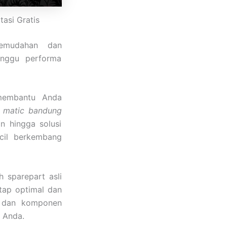
tasi Gratis
kemudahan dan
anggu performa
 membantu Anda
s matic bandung
n hingga solusi
cil berkembang
 sparepart asli
tap optimal dan
n dan komponen
a Anda.