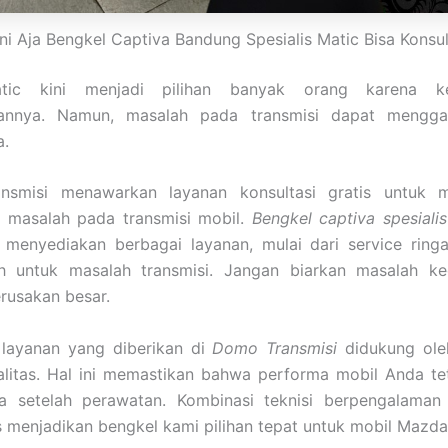
ini Aja Bengkel Captiva Bandung Spesialis Matic Bisa Konsul
tic kini menjadi pilihan banyak orang karena 
annya. Namun, masalah pada transmisi dapat mengg
a.
nsmisi menawarkan layanan konsultasi gratis untuk
masalah pada transmisi mobil.
Bengkel captiva spesiali
 menyediakan berbagai layanan, mulai dari service ringa
h untuk masalah transmisi. Jangan biarkan masalah ke
rusakan besar.
, layanan yang diberikan di
Domo Transmisi
didukung oleh
alitas. Hal ini memastikan bahwa performa mobil Anda te
a setelah perawatan. Kombinasi teknisi berpengalama
s menjadikan bengkel kami pilihan tepat untuk mobil Mazd