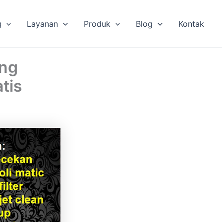
g
Layanan
Produk
Blog
Kontak
ung
tis