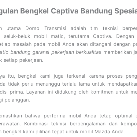
ulan Bengkel Captiva Bandung Spesia
an utama Domo Transmisi adalah tim teknisi berpe
seluk-beluk mobil matic, terutama Captiva. Dengan a
tiap masalah pada mobil Anda akan ditangani dengan pres
tic bandung garansi pekerjaan berkualitas
memberikan ja
k setiap pekerjaan.
ya itu, bengkel kami juga terkenal karena proses pen
Anda tidak perlu menunggu terlalu lama untuk mendapatka
disi prima. Layanan ini didukung oleh komitmen untuk me
gi pelanggan.
emastikan bahwa performa mobil Anda tetap optimal 
erawatan. Kombinasi teknisi berpengalaman dan kompon
 bengkel kami pilihan tepat untuk mobil Mazda Anda.