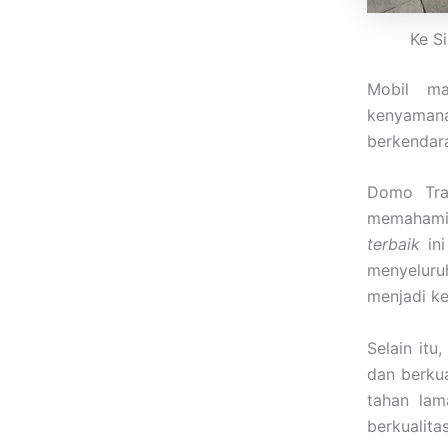
Ke S
Mobil ma
kenyaman
berkendar
Domo Tra
memahami 
terbaik
ini
menyeluru
menjadi ke
Selain itu
dan berku
tahan lam
berkualita