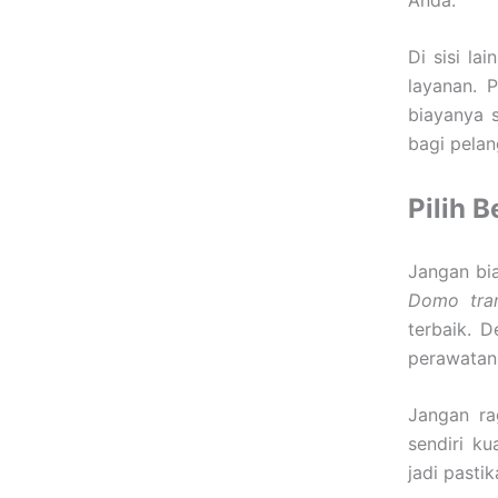
Di sisi la
layanan. 
biayanya 
bagi pelan
Pilih 
Jangan bi
Domo tran
terbaik. 
perawatan
Jangan ra
sendiri ku
jadi past