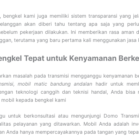
in, bengkel kami juga memiliki sistem transparansi yang je
Pelanggan akan diberi tahu tentang apa saja yang perlu
sebelum pekerjaan dilakukan. Ini memberikan rasa aman
ggan, terutama yang baru pertama kali menggunakan jasa 
Bengkel Tepat untuk Kenyamanan Berk
arkan masalah pada transmisi mengganggu kenyamanan b
smisi, mobil matic bandung andalan
hadir untuk memb
Dengan teknologi canggih dan teknisi handal, Anda bis
 mobil kepada bengkel kami
gu untuk berkonsultasi atau mengunjungi Domo Transmi
alitas pelayanan yang ditawarkan. Mobil Anda adalah inv
ikan Anda hanya mempercayakannya pada tangan yang tepa