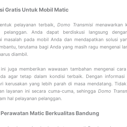
si Gratis Untuk Mobil Matic
entuk pelayanan terbaik,
Domo Transmisi
menawarkan ko
 pelanggan. Anda dapat berdiskusi langsung dengan
i masalah pada mobil Anda dan mendapatkan solusi yang
mbantu, terutama bagi Anda yang masih ragu mengenai la
arus diambil.
i ini juga memberikan wawasan tambahan mengenai cara
da agar tetap dalam kondisi terbaik. Dengan informasi 
ri kerusakan yang lebih parah di masa mendatang. Tida
n layanan ini secara cuma-cuma, sehingga
Domo Transm
am hal pelayanan pelanggan.
Perawatan Matic Berkualitas Bandung