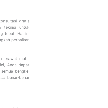
nsultasi gratis
 teknisi untuk
 tepat. Hal ini
ngkah perbaikan
 merawat mobil
ini, Anda dapat
k semua bengkel
isi
benar-benar