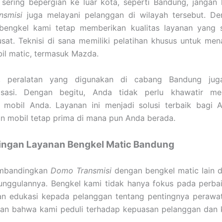
sering bepergian ke luar kota, seperti Bandung, jangan 
smisi
juga melayani pelanggan di wilayah tersebut. D
bengkel kami tetap memberikan kualitas layanan yang 
sat. Teknisi di sana memiliki pelatihan khusus untuk me
il matic, termasuk Mazda.
tu, peralatan yang digunakan di cabang Bandung ju
risasi. Dengan begitu, Anda tidak perlu khawatir men
 mobil Anda. Layanan ini menjadi solusi terbaik bagi 
n mobil tetap prima di mana pun Anda berada.
ingan Layanan Bengkel Matic Bandung
embandingkan
Domo Transmisi
dengan bengkel matic lain d
eunggulannya. Bengkel kami tidak hanya fokus pada perbai
n edukasi kepada pelanggan tentang pentingnya perawatan
an bahwa kami peduli terhadap kepuasan pelanggan dan 