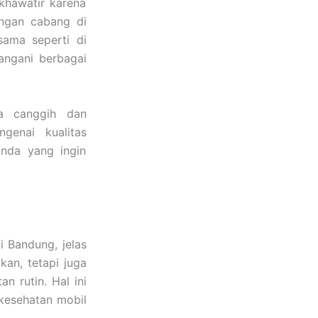
khawatir karena
engan cabang di
sama seperti di
nangani berbagai
ga canggih dan
genai kualitas
Anda yang ingin
i Bandung, jelas
kan, tetapi juga
 rutin. Hal ini
kesehatan mobil