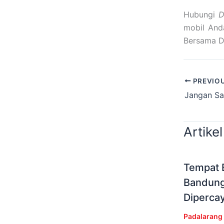
Hubungi
D
mobil Anda
Bersama D
PREVIO
Artikel
Tempat B
Bandung 
Diperca
Padalarang