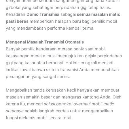
Kenyamanan berkendara sangat bergantung pada kondisi
girboks yang sehat agar perpindahan gigi tetap halus.
Kehadiran
Domo Transmisi
sebagai
semua masalah matic
pasti beres
memberikan harapan baru bagi pemilik mobil
yang mendambakan performa kembali prima.
Mengenal Masalah Transmisi Otomatis
Banyak pemilik kendaraan merasa panik saat mobil
kesayangan mereka mulai menunjukkan gejala perpindahan
gigi yang kasar atau berbunyi. Hal ini seringkali menjadi
indikasi awal bahwa sistem transmisi Anda membutuhkan
penanganan yang sangat serius.
Mengabaikan tanda kerusakan kecil hanya akan membuat
masalah semakin besar dan menguras kantong Anda. Oleh
karena itu, mencari
solusi bengkel overhaul mobil matic
surabaya
adalah langkah cerdas untuk mengembalikan
fungsi mekanis mobil secara total.