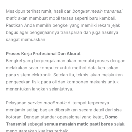
Meskipun terlihat rumit, hasil dari
bongkar mesin transmisi
matic
akan membuat mobil terasa seperti baru kembali.
Pastikan Anda memilih bengkel yang memiliki rekam jejak
bagus agar pengerjaannya transparan dan juga hasilnya
sangat memuaskan.
Proses Kerja Profesional Dan Akurat
Bengkel yang berpengalaman akan memulai proses dengan
melakukan scan komputer untuk melihat data kerusakan
pada sistem elektronik. Setelah itu, teknisi akan melakukan
pengecekan fisik pada oli dan komponen mekanis untuk
menentukan langkah selanjutnya.
Pelayanan
service mobil matic
di tempat terpercaya
menjamin setiap bagian dibersihkan secara detail dari sisa
kotoran. Dengan standar operasional yang ketat,
Domo
Transmisi
sebagai
semua masalah matic pasti beres
selalu
mengutamakan kualitas terbaik.