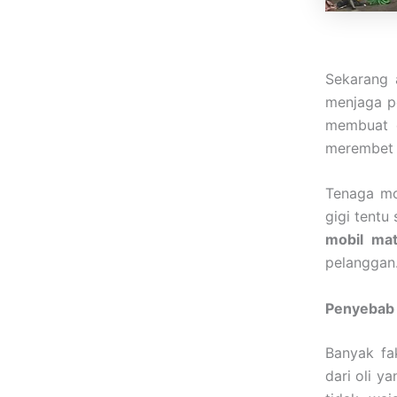
Sekarang
menjaga pe
membuat d
merembet 
Tenaga mo
gigi tentu
mobil mat
pelanggan
Penyebab 
Banyak fa
dari oli y