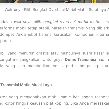
Waktunya Pilih Bengkel Overhaul Mobil Matic Surabaya A
 adalah
waktunya pilih bengkel overhaul mobil matic sur
rforma mobil tetap stabil. Masalah transmisi yang dibiark
ompet Anda jebol karena kerusakan komponen interna
parah.
bil yang menurun drastis atau munculnya suara kasar s
 sangat menjengkelkan. Untungnya,
Domo Transmisi
hadir 
ic
yang siap memberikan solusi perbaikan paling akur
.
Transmisi Matic Mulai Loyo
ktor yang menyebabkan mobil matic kehilangan responsi
ang kotor hingga keausan plat kopling. Jika Anda merasak