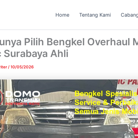
Home
Tentang Kami
Caban
nya Pilih Bengkel Overhaul 
 Surabaya Ahli
iter
/
10/05/2026