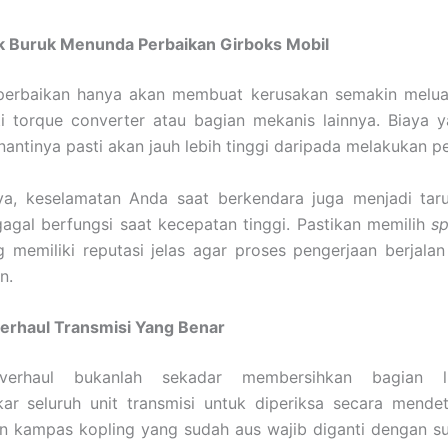
Buruk Menunda Perbaikan Girboks Mobil
erbaikan hanya akan membuat kerusakan semakin melu
ti torque converter atau bagian mekanis lainnya. Biaya 
nantinya pasti akan jauh lebih tinggi daripada melakukan pe
aya, keselamatan Anda saat berkendara juga menjadi taru
gagal berfungsi saat kecepatan tinggi. Pastikan memilih
sp
 memiliki reputasi jelas agar proses pengerjaan berjalan
n.
erhaul Transmisi Yang Benar
verhaul bukanlah sekadar membersihkan bagian lu
 seluruh unit transmisi untuk diperiksa secara mendetai
an kampas kopling yang sudah aus wajib diganti dengan s