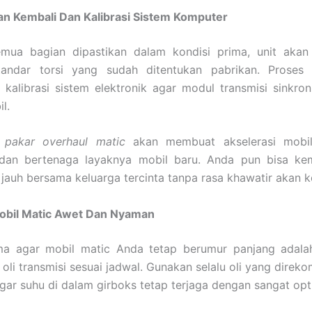
an Kembali Dan Kalibrasi Sistem Komputer
emua bagian dipastikan dalam kondisi prima, unit akan 
andar torsi yang sudah ditentukan pabrikan. Proses t
kalibrasi sistem elektronik agar modul transmisi sinkro
l.
i
pakar overhaul matic
akan membuat akselerasi mobi
 dan bertenaga layaknya mobil baru. Anda pun bisa ke
 jauh bersama keluarga tercinta tanpa rasa khawatir akan k
obil Matic Awet Dan Nyaman
ma agar mobil matic Anda tetap berumur panjang adalah
oli transmisi sesuai jadwal. Gunakan selalu oli yang direk
gar suhu di dalam girboks tetap terjaga dengan sangat opt