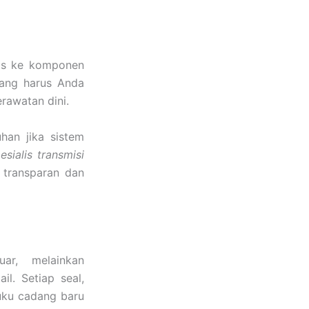
as ke komponen
yang harus Anda
rawatan dini.
han jika sistem
esialis transmisi
 transparan dan
ar, melainkan
l. Setiap seal,
uku cadang baru