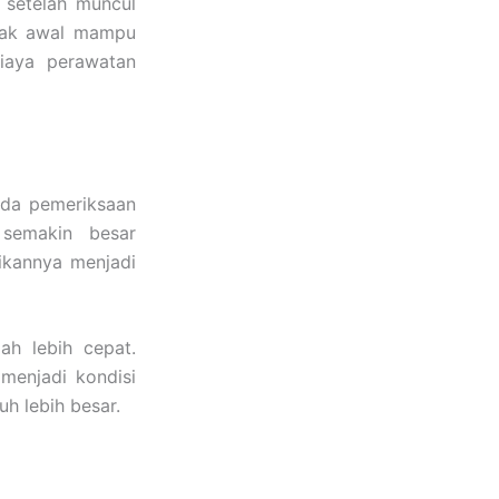
 setelah muncul
ejak awal mampu
biaya perawatan
nda pemeriksaan
 semakin besar
ikannya menjadi
h lebih cepat.
menjadi kondisi
h lebih besar.