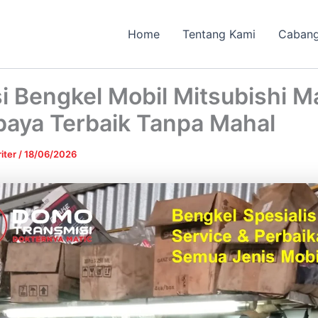
Home
Tentang Kami
Caban
i Bengkel Mobil Mitsubishi M
baya Terbaik Tanpa Mahal
iter
/
18/06/2026