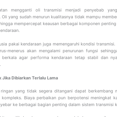
atan mengganti oli transmisi menjadi penyebab yan
. Oli yang sudah menurun kualitasnya tidak mampu membe
ehingga mempercepat keausan berbagai komponen penting 
kendaraan.
, usia pakai kendaraan juga memengaruhi kondisi transmis
erus-menerus akan mengalami penurunan fungsi sehing
 berkala agar performa kendaraan tetap stabil dan ny
.
Jika Dibiarkan Terlalu Lama
ringan yang tidak segera ditangani dapat berkembang 
h kompleks. Biaya perbaikan pun berpotensi meningkat k
ebar ke berbagai bagian penting dalam sistem transmisi 