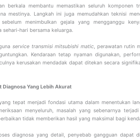
an berkala membantu memastikan seluruh komponen tra
na mestinya. Langkah ini juga memudahkan teknisi men
 sebelum menimbulkan gejala yang mengganggu keny
 sehari-hari bersama keluarga.
gguna
service transmisi mitsubishi matic
, perawatan rutin m
untungkan. Kendaraan tetap nyaman digunakan, perform
culnya kerusakan mendadak dapat ditekan secara signifik
 Diagnosa Yang Lebih Akurat
yang tepat menjadi fondasi utama dalam menentukan lan
eriksaan menyeluruh, masalah yang sebenarnya terjadi
erbaikan tidak memberikan hasil yang maksimal bagi kend
roses diagnosa yang detail, penyebab gangguan dapat d