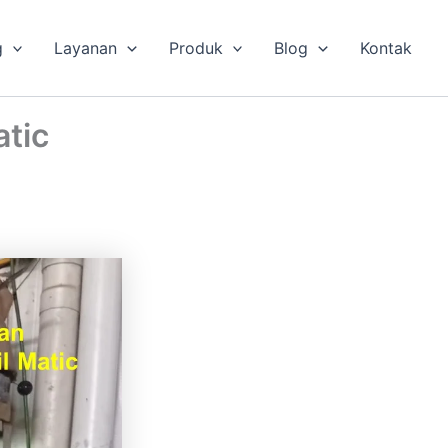
g
Layanan
Produk
Blog
Kontak
atic