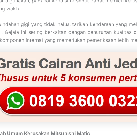
t digunakan, padahal kondisi tersebut dapat memicu keru
ing waktu.
pindahan gigi yang tidak halus, tarikan kendaraan yang me
. Gejala ini sering berkaitan dengan penurunan kualitas ol
komponen internal yang memerlukan pemeriksaan lebih m
b Umum Kerusakan Mitsubishi Matic