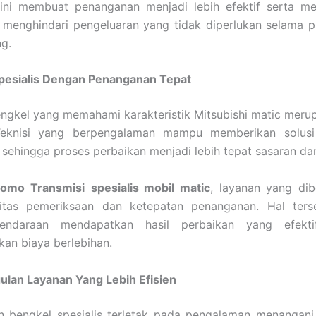
l ini membuat penanganan menjadi lebih efektif serta m
 menghindari pengeluaran yang tidak diperlukan selama p
g.
pesialis Dengan Penanganan Tepat
ngkel yang memahami karakteristik Mitsubishi matic meru
Teknisi yang berpengalaman mampu memberikan solusi 
sehingga proses perbaikan menjadi lebih tepat sasaran dan
omo Transmisi
spesialis mobil matic
, layanan yang dib
itas pemeriksaan dan ketepatan penanganan. Hal ter
kendaraan mendapatkan hasil perbaikan yang efekt
an biaya berlebihan.
lan Layanan Yang Lebih Efisien
n bengkel spesialis terletak pada pengalaman menangani