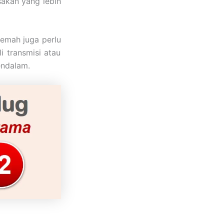
sakan yang lebih
lemah juga perlu
i transmisi atau
endalam.