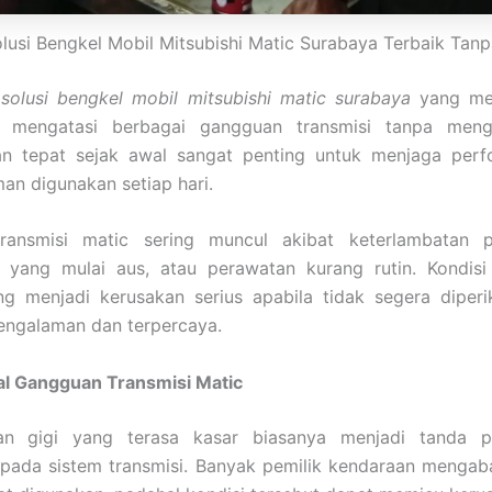
lusi Bengkel Mobil Mitsubishi Matic Surabaya Terbaik Tan
r
solusi bengkel mobil mitsubishi matic surabaya
yang me
 mengatasi berbagai gangguan transmisi tanpa meng
n tepat sejak awal sangat penting untuk menjaga perf
an digunakan setiap hari.
ransmisi matic sering muncul akibat keterlambatan pe
yang mulai aus, atau perawatan kurang rutin. Kondisi
g menjadi kerusakan serius apabila tidak segera diperik
engalaman dan terpercaya.
al Gangguan Transmisi Matic
an gigi yang terasa kasar biasanya menjadi tanda 
pada sistem transmisi. Banyak pemilik kendaraan mengab