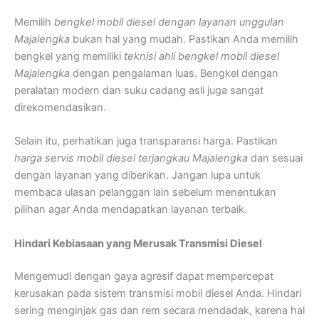
Memilih
bengkel mobil diesel dengan layanan unggulan
Majalengka
bukan hal yang mudah. Pastikan Anda memilih
bengkel yang memiliki
teknisi ahli bengkel mobil diesel
Majalengka
dengan pengalaman luas. Bengkel dengan
peralatan modern dan suku cadang asli juga sangat
direkomendasikan.
Selain itu, perhatikan juga transparansi harga. Pastikan
harga servis mobil diesel terjangkau Majalengka
dan sesuai
dengan layanan yang diberikan. Jangan lupa untuk
membaca ulasan pelanggan lain sebelum menentukan
pilihan agar Anda mendapatkan layanan terbaik.
Hindari Kebiasaan yang Merusak Transmisi Diesel
Mengemudi dengan gaya agresif dapat mempercepat
kerusakan pada sistem transmisi mobil diesel Anda. Hindari
sering menginjak gas dan rem secara mendadak, karena hal