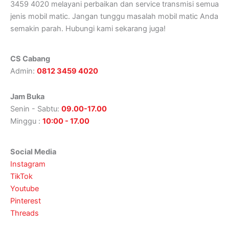
3459 4020 melayani perbaikan dan service transmisi semua
jenis mobil matic. Jangan tunggu masalah mobil matic Anda
semakin parah. Hubungi kami sekarang juga!
CS Cabang
Admin:
0812 3459 4020
Jam Buka
Senin - Sabtu:
09.00-17.00
Minggu :
10:00 - 17.00
Social Media
Instagram
TikTok
Youtube
Pinterest
Threads