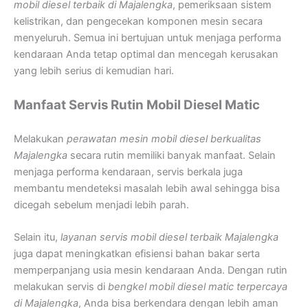
mobil diesel terbaik di Majalengka
, pemeriksaan sistem
kelistrikan, dan pengecekan komponen mesin secara
menyeluruh. Semua ini bertujuan untuk menjaga performa
kendaraan Anda tetap optimal dan mencegah kerusakan
yang lebih serius di kemudian hari.
Manfaat Servis Rutin Mobil Diesel Matic
Melakukan
perawatan mesin mobil diesel berkualitas
Majalengka
secara rutin memiliki banyak manfaat. Selain
menjaga performa kendaraan, servis berkala juga
membantu mendeteksi masalah lebih awal sehingga bisa
dicegah sebelum menjadi lebih parah.
Selain itu,
layanan servis mobil diesel terbaik Majalengka
juga dapat meningkatkan efisiensi bahan bakar serta
memperpanjang usia mesin kendaraan Anda. Dengan rutin
melakukan servis di
bengkel mobil diesel matic terpercaya
di Majalengka
, Anda bisa berkendara dengan lebih aman