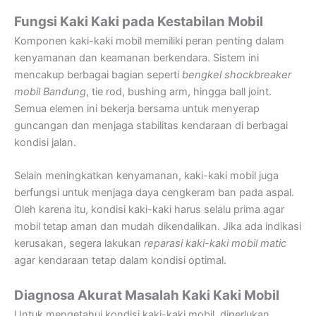
Fungsi Kaki Kaki pada Kestabilan Mobil
Komponen kaki-kaki mobil memiliki peran penting dalam
kenyamanan dan keamanan berkendara. Sistem ini
mencakup berbagai bagian seperti
bengkel shockbreaker
mobil Bandung
, tie rod, bushing arm, hingga ball joint.
Semua elemen ini bekerja bersama untuk menyerap
guncangan dan menjaga stabilitas kendaraan di berbagai
kondisi jalan.
Selain meningkatkan kenyamanan, kaki-kaki mobil juga
berfungsi untuk menjaga daya cengkeram ban pada aspal.
Oleh karena itu, kondisi kaki-kaki harus selalu prima agar
mobil tetap aman dan mudah dikendalikan. Jika ada indikasi
kerusakan, segera lakukan
reparasi kaki-kaki mobil matic
agar kendaraan tetap dalam kondisi optimal.
Diagnosa Akurat Masalah Kaki Kaki Mobil
Untuk mengetahui kondisi kaki-kaki mobil, diperlukan