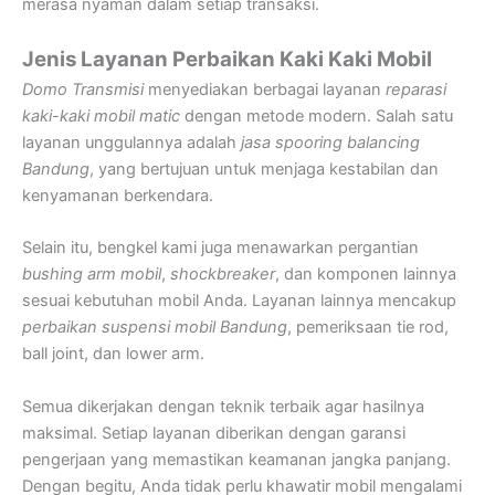
merasa nyaman dalam setiap transaksi.
Jenis Layanan Perbaikan Kaki Kaki Mobil
Domo Transmisi
menyediakan berbagai layanan
reparasi
kaki-kaki mobil matic
dengan metode modern. Salah satu
layanan unggulannya adalah
jasa spooring balancing
Bandung
, yang bertujuan untuk menjaga kestabilan dan
kenyamanan berkendara.
Selain itu, bengkel kami juga menawarkan pergantian
bushing arm mobil
,
shockbreaker
, dan komponen lainnya
sesuai kebutuhan mobil Anda. Layanan lainnya mencakup
perbaikan suspensi mobil Bandung
, pemeriksaan tie rod,
ball joint, dan lower arm.
Semua dikerjakan dengan teknik terbaik agar hasilnya
maksimal. Setiap layanan diberikan dengan garansi
pengerjaan yang memastikan keamanan jangka panjang.
Dengan begitu, Anda tidak perlu khawatir mobil mengalami