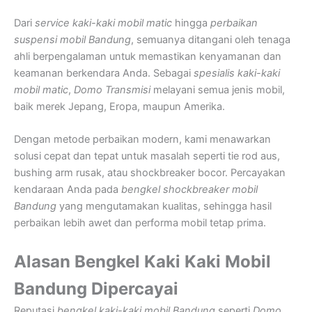
Dari
service kaki-kaki mobil matic
hingga
perbaikan
suspensi mobil Bandung
, semuanya ditangani oleh tenaga
ahli berpengalaman untuk memastikan kenyamanan dan
keamanan berkendara Anda. Sebagai
spesialis kaki-kaki
mobil matic
,
Domo Transmisi
melayani semua jenis mobil,
baik merek Jepang, Eropa, maupun Amerika.
Dengan metode perbaikan modern, kami menawarkan
solusi cepat dan tepat untuk masalah seperti tie rod aus,
bushing arm rusak, atau shockbreaker bocor. Percayakan
kendaraan Anda pada
bengkel shockbreaker mobil
Bandung
yang mengutamakan kualitas, sehingga hasil
perbaikan lebih awet dan performa mobil tetap prima.
Alasan Bengkel Kaki Kaki Mobil
Bandung Dipercayai
Reputasi
bengkel kaki-kaki mobil Bandung
seperti
Domo