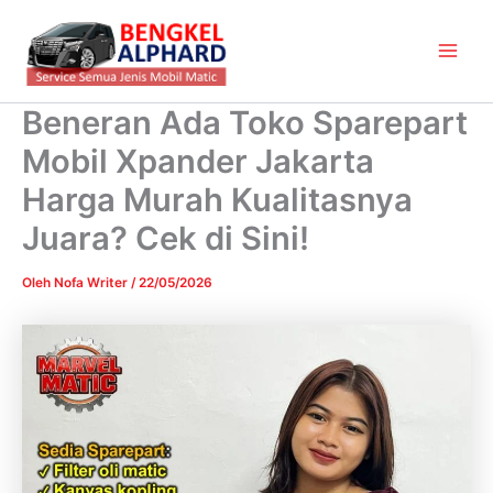
Lewati
Main
ke
Men
konten
Beneran Ada Toko Sparepart
Mobil Xpander Jakarta
Harga Murah Kualitasnya
Juara? Cek di Sini!
Oleh
Nofa Writer
/
22/05/2026