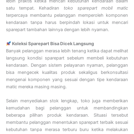
lebih praktis ketika mencari kebutuhan kendaraan dalam
satu tempat. Kehadiran
toko sparepart mobil matic
terpercaya membantu pelanggan memperoleh komponen
kendaraan tanpa harus berpindah lokasi untuk mencari
sparepart tambahan lainnya dengan lebih nyaman.
Koleksi Sparepart Bisa Dicek Langsung
Banyak pelanggan merasa lebih tenang ketika dapat melihat
langsung kondisi sparepart sebelum membeli kebutuhan
kendaraan. Dengan sistem pelayanan nyaman, pelanggan
bisa mengecek kualitas produk sekaligus berkonsultasi
mengenai komponen yang sesuai dengan tipe kendaraan
matic mereka masing masing.
Selain menyediakan stok lengkap, toko juga memberikan
kemudahan bagi pelanggan untuk membandingkan
beberapa pilihan produk kendaraan. Situasi tersebut
membantu pelanggan menentukan sparepart terbaik sesuai
kebutuhan tanpa merasa terburu buru ketika melakukan