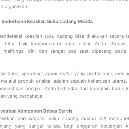
n digunakan.
 Sederhana Keaslian Suku Cadang Mazda
endeteksi keaslian suku cadang bisa dilakukan secara 
 detail fisik komponen di toko pilihan Anda. Produk 
 malfungsi dini dan sangat pas saat dipasang pada
.
istributor sparepart mobil matic
yang profesional, menj
melalui produk orisinal adalah sebuah keharusan utama.
memastikan bengkel Anda terhindar dari komplain buruk 
uan yang berbahaya.
nvestasi Komponen Bebas Servis
pasokan dari
supplier suku cadang mazda asli
memberik
anjang yang sangat terasa bagi anggaran keuangan 