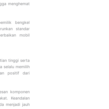
ingga menghemat
milik bengkel
runkan standar
erbaikan mobil
ian tinggi serta
a selalu memilih
an positif dari
mesan komponen
kat. Keandalan
a menjadi jauh