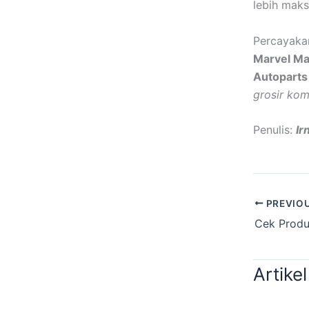
lebih maks
Percayaka
Marvel Mat
Autoparts
grosir ko
Penulis:
Ir
PREVIO
Artikel