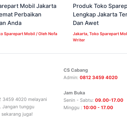
repart Mobil Jakarta
Produk Toko Sparep
Hemat Perbaikan
Lengkap Jakarta Te
an Anda
Dan Awet
o Sparepart Mobil
/ Oleh
Nofa
Jakarta
,
Toko Sparepart Mob
Writer
CS Cabang
Admin:
0812 3459 4020
Jam Buka
812 3459 4020 melayani
Senin - Sabtu:
09.00-17.00
c. Jangan tunggu
Minggu :
10:00 - 17.00
 sekarang juga!