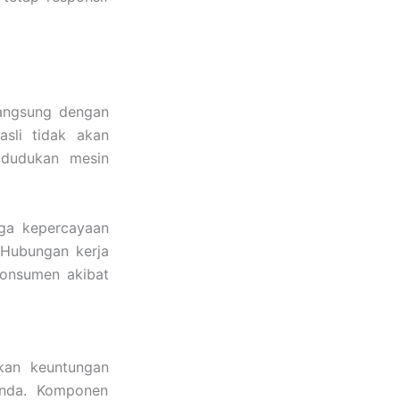
langsung dengan
asli tidak akan
 dudukan mesin
aga kepercayaan
 Hubungan kerja
konsumen akibat
an keuntungan
Anda. Komponen