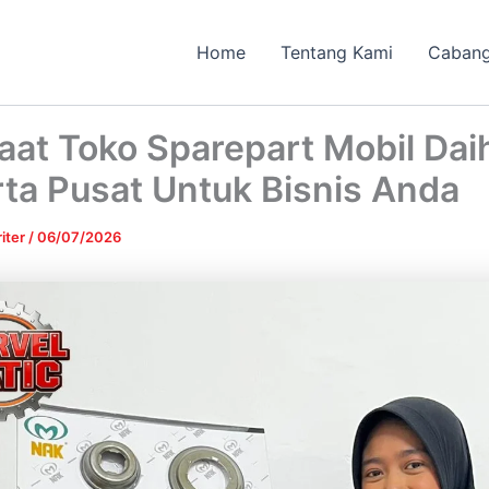
Home
Tentang Kami
Caban
aat Toko Sparepart Mobil Dai
ta Pusat Untuk Bisnis Anda
iter
/
06/07/2026