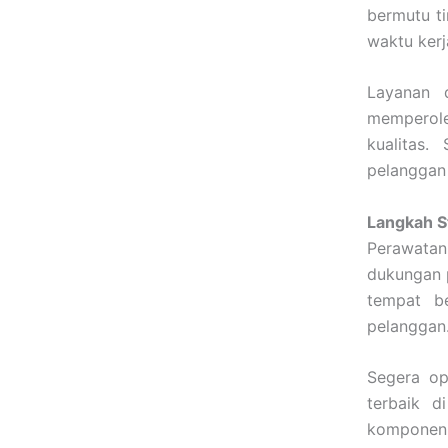
bermutu t
waktu kerj
Layanan 
memperol
kualitas
pelanggan 
Langkah S
Perawatan 
dukungan p
tempat be
pelanggan
Segera o
terbaik 
komponen 