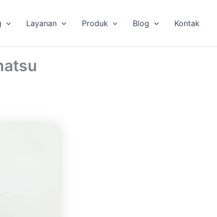
g
Layanan
Produk
Blog
Kontak
hatsu