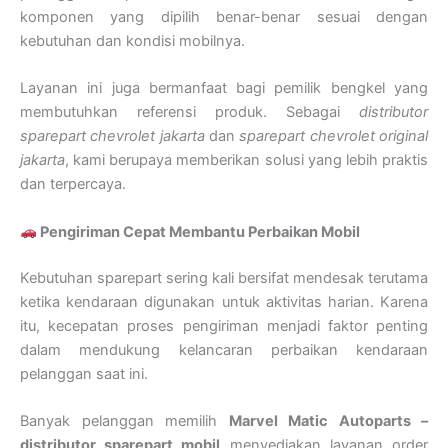
komponen yang dipilih benar-benar sesuai dengan
kebutuhan dan kondisi mobilnya.
Layanan ini juga bermanfaat bagi pemilik bengkel yang
membutuhkan referensi produk. Sebagai
distributor
sparepart chevrolet jakarta
dan
sparepart chevrolet original
jakarta
, kami berupaya memberikan solusi yang lebih praktis
dan terpercaya.
Pengiriman Cepat Membantu Perbaikan Mobil
Kebutuhan sparepart sering kali bersifat mendesak terutama
ketika kendaraan digunakan untuk aktivitas harian. Karena
itu, kecepatan proses pengiriman menjadi faktor penting
dalam mendukung kelancaran perbaikan kendaraan
pelanggan saat ini.
Banyak pelanggan memilih
Marvel Matic Autoparts –
distributor sparepart mobil
menyediakan layanan order