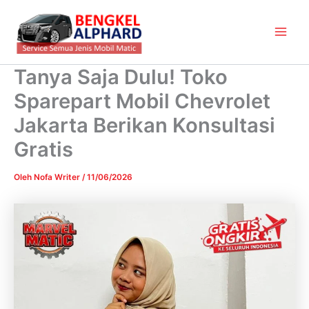
Lewati
Main
ke
Men
konten
Tanya Saja Dulu! Toko
Sparepart Mobil Chevrolet
Jakarta Berikan Konsultasi
Gratis
Oleh
Nofa Writer
/
11/06/2026