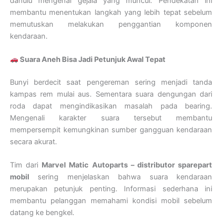
dahulu mengenai gejala yang muncul. Pendekatan ini
membantu menentukan langkah yang lebih tepat sebelum
memutuskan melakukan penggantian komponen
kendaraan.
Suara Aneh Bisa Jadi Petunjuk Awal Tepat
Bunyi berdecit saat pengereman sering menjadi tanda
kampas rem mulai aus. Sementara suara dengungan dari
roda dapat mengindikasikan masalah pada bearing.
Mengenali karakter suara tersebut membantu
mempersempit kemungkinan sumber gangguan kendaraan
secara akurat.
Tim dari
Marvel Matic Autoparts – distributor sparepart
mobil
sering menjelaskan bahwa suara kendaraan
merupakan petunjuk penting. Informasi sederhana ini
membantu pelanggan memahami kondisi mobil sebelum
datang ke bengkel.