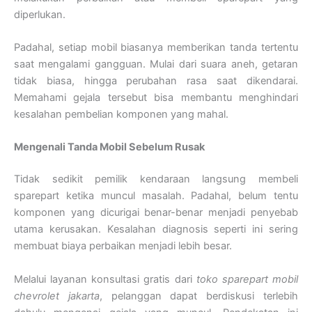
diperlukan.
Padahal, setiap mobil biasanya memberikan tanda tertentu
saat mengalami gangguan. Mulai dari suara aneh, getaran
tidak biasa, hingga perubahan rasa saat dikendarai.
Memahami gejala tersebut bisa membantu menghindari
kesalahan pembelian komponen yang mahal.
Mengenali Tanda Mobil Sebelum Rusak
Tidak sedikit pemilik kendaraan langsung membeli
sparepart ketika muncul masalah. Padahal, belum tentu
komponen yang dicurigai benar-benar menjadi penyebab
utama kerusakan. Kesalahan diagnosis seperti ini sering
membuat biaya perbaikan menjadi lebih besar.
Melalui layanan konsultasi gratis dari
toko sparepart mobil
chevrolet jakarta
, pelanggan dapat berdiskusi terlebih