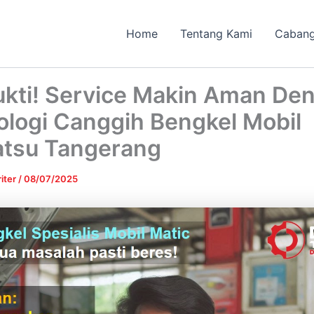
Home
Tentang Kami
Caban
ukti! Service Makin Aman De
ologi Canggih Bengkel Mobil
atsu Tangerang
iter
/
08/07/2025