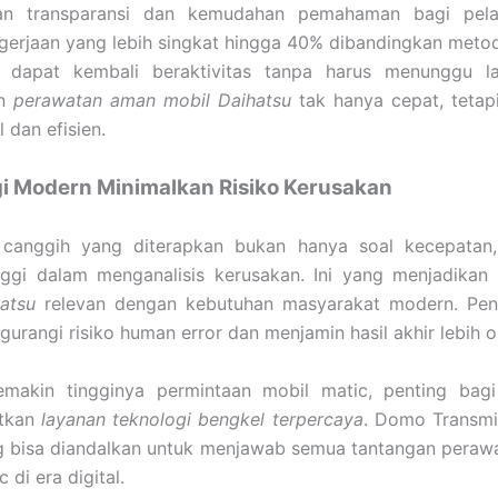
an transparansi dan kemudahan pemahaman bagi pel
erjaan yang lebih singkat hingga 40% dibandingkan metod
 dapat kembali beraktivitas tanpa harus menunggu la
an
perawatan aman mobil Daihatsu
tak hanya cepat, tetapi
 dan efisien.
i Modern Minimalkan Risiko Kerusakan
 canggih yang diterapkan bukan hanya soal kecepatan,
inggi dalam menganalisis kerusakan. Ini yang menjadikan
atsu
relevan dengan kebutuhan masyarakat modern. Pen
gurangi risiko human error dan menjamin hasil akhir lebih o
makin tingginya permintaan mobil matic, penting bagi
tkan
layanan teknologi bengkel terpercaya
. Domo Transmis
g bisa diandalkan untuk menjawab semua tantangan perawa
 di era digital.