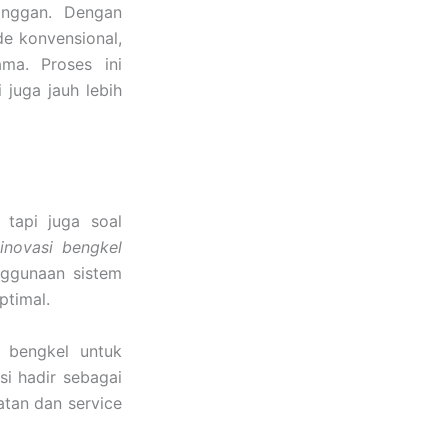
anggan. Dengan
e konvensional,
ma. Proses ini
 juga jauh lebih
 tapi juga soal
inovasi bengkel
ggunaan sistem
ptimal.
 bengkel untuk
i hadir sebagai
tan dan service