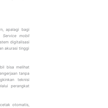
n, apalagi bagi
n.
Service mobil
tem digitalisasi
n akurasi tinggi
bil bisa melihat
engerjaan tanpa
kinkan teknisi
lalui perangkat
cetak otomatis,