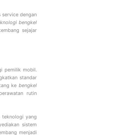
 service dengan
eknologi bengkel
kembang sejajar
i pemilik mobil.
gkatkan standar
atang ke
bengkel
erawatan rutin
 teknologi yang
yediakan sistem
kembang menjadi