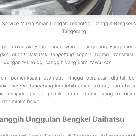
i! Service Makin Aman Dengan Teknologi Canggih Bengkel M
Tangerang
 padatnya aktivitas harian warga Tangerang yang meng
gkel mobil Daihatsu Tangerang
seperti Domo Transmisi
r dengan teknologi canggih yang kami tawarkan.
tem pemeriksaan otomatis hingga peralatan digital ber
obil canggih Tangerang
kini lebih aman, akurat, dan efisien
ni menjadi favorit pemilik mobil matic yang mencari 
 dan minim risiko.
Canggih Unggulan Bengkel Daihatsu