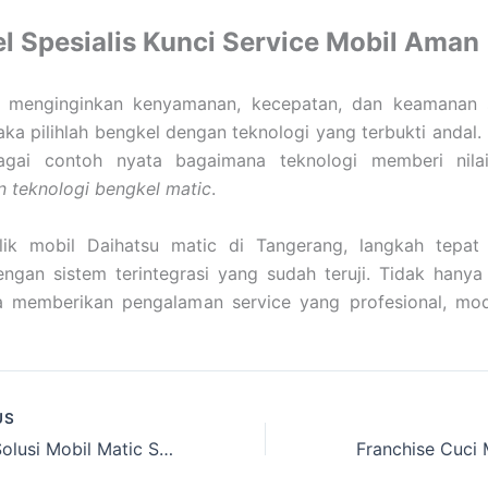
l Spesialis Kunci Service Mobil Aman
 menginginkan kenyamanan, kecepatan, dan keamanan 
aka pilihlah bengkel dengan teknologi yang terbukti andal
agai contoh nyata bagaimana teknologi memberi nil
 teknologi bengkel matic
.
lik mobil Daihatsu matic di Tangerang, langkah tepat
ngan sistem terintegrasi yang sudah teruji. Tidak hanya
ga memberikan pengalaman service yang profesional, mo
US
Spesialis Solusi Mobil Matic Sering Nyendat di Bengkel Mitsubishi Jakarta Utara