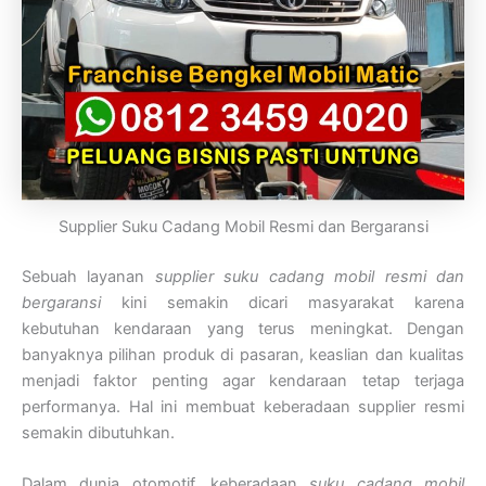
Supplier Suku Cadang Mobil Resmi dan Bergaransi
Sebuah layanan
supplier suku cadang mobil resmi dan
bergaransi
kini semakin dicari masyarakat karena
kebutuhan kendaraan yang terus meningkat. Dengan
banyaknya pilihan produk di pasaran, keaslian dan kualitas
menjadi faktor penting agar kendaraan tetap terjaga
performanya. Hal ini membuat keberadaan supplier resmi
semakin dibutuhkan.
Dalam dunia otomotif, keberadaan
suku cadang mobil