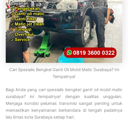
Cari Spesialis Bengkel Ganti Oli Mobil Matic Surabaya? Ini
Tempatnya!
Bagi Anda yang
cari spesialis bengkel ganti oli mobil matic
surabaya? ini tempatnya!
dengan kualitas unggulan.
Menjaga kondisi pelumas transmisi sangat penting untuk
memastikan kenyamanan berkendara di tengah padatnya
lalu lintas kota Surabaya setiap hari.