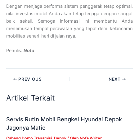
Dengan menjaga performa sistem penggerak tetap optimal,
nilai investasi mobil Anda akan tetap terjaga dengan sangat
baik sekali. Semoga informasi ini membantu Anda
menemukan tempat perawatan yang tepat demi kelancaran
mobilitas sehari-hari di jalan raya.
Penulis:
Nofa
PREVIOUS
NEXT
Artikel Terkait
Servis Rutin Mobil Bengkel Hyundai Depok
Jagonya Matic
Cabang Domo Transmisi
,
Depok
/ Oleh
Nofa Writer