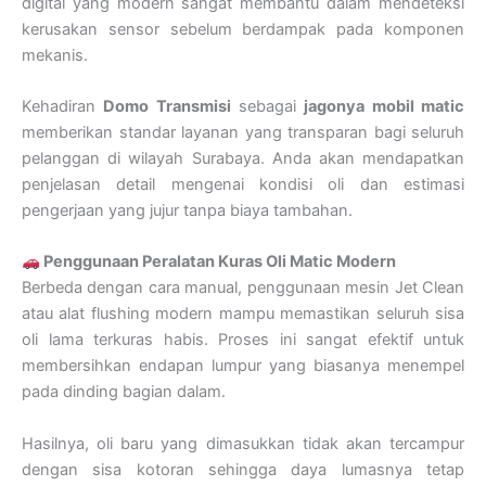
digital yang modern sangat membantu dalam mendeteksi
kerusakan sensor sebelum berdampak pada komponen
mekanis.
Kehadiran
Domo Transmisi
sebagai
jagonya mobil matic
memberikan standar layanan yang transparan bagi seluruh
pelanggan di wilayah Surabaya. Anda akan mendapatkan
penjelasan detail mengenai kondisi oli dan estimasi
pengerjaan yang jujur tanpa biaya tambahan.
Penggunaan Peralatan Kuras Oli Matic Modern
Berbeda dengan cara manual, penggunaan mesin Jet Clean
atau alat flushing modern mampu memastikan seluruh sisa
oli lama terkuras habis. Proses ini sangat efektif untuk
membersihkan endapan lumpur yang biasanya menempel
pada dinding bagian dalam.
Hasilnya, oli baru yang dimasukkan tidak akan tercampur
dengan sisa kotoran sehingga daya lumasnya tetap