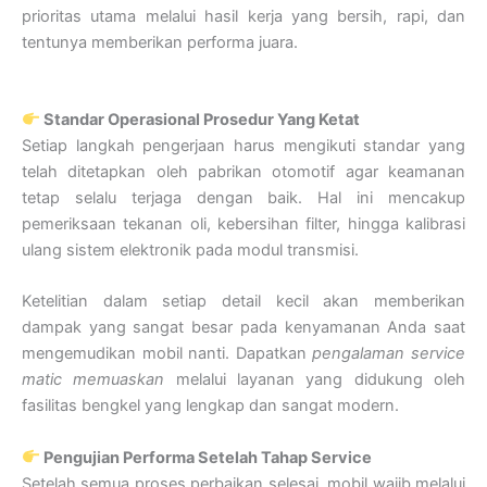
prioritas utama melalui hasil kerja yang bersih, rapi, dan
tentunya memberikan performa juara.
Standar Operasional Prosedur Yang Ketat
Setiap langkah pengerjaan harus mengikuti standar yang
telah ditetapkan oleh pabrikan otomotif agar keamanan
tetap selalu terjaga dengan baik. Hal ini mencakup
pemeriksaan tekanan oli, kebersihan filter, hingga kalibrasi
ulang sistem elektronik pada modul transmisi.
Ketelitian dalam setiap detail kecil akan memberikan
dampak yang sangat besar pada kenyamanan Anda saat
mengemudikan mobil nanti. Dapatkan
pengalaman service
matic memuaskan
melalui layanan yang didukung oleh
fasilitas bengkel yang lengkap dan sangat modern.
Pengujian Performa Setelah Tahap Service
Setelah semua proses perbaikan selesai, mobil wajib melalui