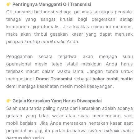
Pentingnya Mengganti Oli Transmisi
Oli transmisi berfungsi sebagai pelumas sekaligus penyalur
tenaga yang sangat krusial bagi pergerakan setiap
komponen gigi otomatis. Jika kualitas cairan ini menurun,
maka akan timbul gesekan kasar yang dapat merusak
piringan kopling mobil matic
Anda.
Penggantian secara terjadwal akan menjaga suhu
operasional mesin tetap stabil meskipun Anda harus
terjebak macet dalam waktu lama. Jangan tunda untuk
mengunjungi
Domo Transmisi
sebagai
pakar mobil matic
demi menjaga kesehatan mesin mobil kesayangan.
Gejala Kerusakan Yang Harus Diwaspadai
Salah satu tanda paling nyata dari kerusakan adalah adanya
getaran yang tidak wajar atau suara mendengung saat
mobil berjalan. Jika Anda merasakan hentakan kasar saat
perpindahan gigi, itu pertanda bahwa
sistem hidrolik matic
bermasalah
serius.