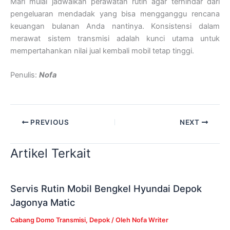
Mari mulai jadwalkan perawatan rutin agar terhindar dari
pengeluaran mendadak yang bisa mengganggu rencana
keuangan bulanan Anda nantinya. Konsistensi dalam
merawat sistem transmisi adalah kunci utama untuk
mempertahankan nilai jual kembali mobil tetap tinggi.
Penulis:
Nofa
PREVIOUS
NEXT
Artikel Terkait
Servis Rutin Mobil Bengkel Hyundai Depok
Jagonya Matic
Cabang Domo Transmisi
,
Depok
/ Oleh
Nofa Writer