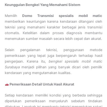
Keunggulan Bengkel Yang Memahami Sistem
Memilih
Domo Transmisi
spesialis mobil matic
memberikan keuntungan karena kendaraan ditangani oleh
teknisi yang memahami karakter berbagai jenis transmisi
otomatis. Ketelitian dalam proses diagnosis membantu
menemukan sumber masalah secara lebih cepat dan akurat.
Selain pengalaman teknisi, penggunaan metode
pemeriksaan yang tepat juga berpengaruh terhadap hasil
pengerjaan. Karena itu,
bengkel spesialis mobil matic
Surabaya
menjadi pilihan yang banyak dicari oleh pemilik
kendaraan yang mengutamakan kualitas.
Pemeriksaan Detail Untuk Hasil Akurat
Setiap kendaraan memiliki kondisi yang berbeda sehingga
diperlukan pemeriksaan menyeluruh sebelum tindakan
dilakukan. Langkah ini membantu teknisi menentukan solusi