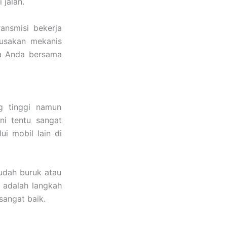
jalan.
ansmisi bekerja
rusakan mekanis
a Anda bersama
g tinggi namun
ni tentu sangat
i mobil lain di
sudah buruk atau
n
adalah langkah
sangat baik.