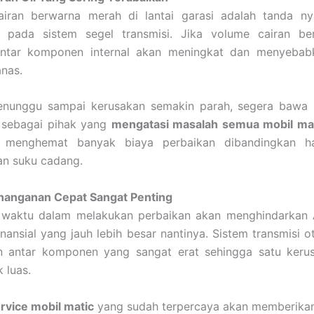
airan berwarna merah di lantai garasi adalah tanda n
 pada sistem segel transmisi. Jika volume cairan ber
ntar komponen internal akan meningkat dan menyebab
nas.
nunggu sampai kerusakan semakin parah, segera bawa
sebagai pihak yang
mengatasi masalah semua mobil ma
n menghemat banyak biaya perbaikan dibandingkan h
an suku cadang.
nanganan Cepat Sangat Penting
 waktu dalam melakukan perbaikan akan menghindarkan A
inansial yang jauh lebih besar nantinya. Sistem transmisi o
an antar komponen yang sangat erat sehingga satu kerus
 luas.
rvice mobil matic
yang sudah terpercaya akan memberika