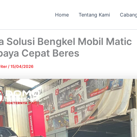
Home
Tentang Kami
Caban
ia Solusi Bengkel Mobil Matic
baya Cepat Beres
iter
/
15/04/2026