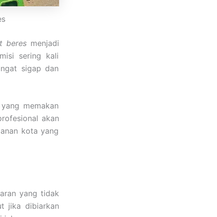
es
t beres
menjadi
isi sering kali
ngat sigap dan
n yang memakan
rofesional akan
lanan kota yang
taran yang tidak
t jika dibiarkan