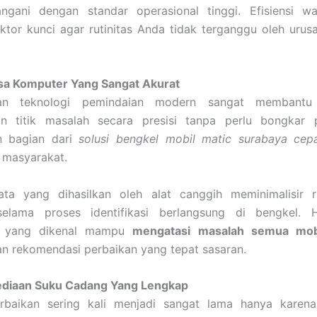
angani dengan standar operasional tinggi. Efisiensi w
ktor kunci agar rutinitas Anda tidak terganggu oleh uru
a Komputer Yang Sangat Akurat
an teknologi pemindaian modern sangat membantu 
 titik masalah secara presisi tanpa perlu bongkar p
n bagian dari
solusi bengkel mobil matic surabaya cep
h masyarakat.
ata yang dihasilkan oleh alat canggih meminimalisir r
elama proses identifikasi berlangsung di bengkel. 
yang dikenal mampu
mengatasi masalah semua mob
n rekomendasi perbaikan yang tepat sasaran.
diaan Suku Cadang Yang Lengkap
rbaikan sering kali menjadi sangat lama hanya karena