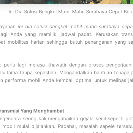
Ini Dia Solusi Bengkel Mobil Matic Surabaya Cepat Ber
layanan
ini dia solusi bengkel mobil matic surabaya cepa
agi Anda yang memiliki jadwal padat. Kerusakan transm
t mobilitas harian sehingga butuh penanganan yang sa
k perlu lagi merasa khawatir dengan proses pengerjaa
alu lama tanpa kepastian. Mengandalkan bantuan tenaga p
n performa mobil Anda kembali optimal untuk melibas ja
ransmisi Yang Menghambat
gendara sering kali mengabaikan gejala kecil seperti ge
 mobil mulai dijalankan. Padahal, masalah sepele tersebu