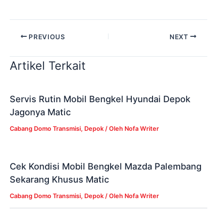
PREVIOUS
NEXT
Artikel Terkait
Servis Rutin Mobil Bengkel Hyundai Depok
Jagonya Matic
Cabang Domo Transmisi
,
Depok
/ Oleh
Nofa Writer
Cek Kondisi Mobil Bengkel Mazda Palembang
Sekarang Khusus Matic
Cabang Domo Transmisi
,
Depok
/ Oleh
Nofa Writer