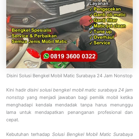
Disini Solusi Bengkel Mobil Matic Surabaya 24 Jam Nonstop
Kini hadir
disini solusi bengkel mobil matic surabaya 24 jam
nonstop
yang menjadi jawaban bagi pemilik mobil ketika
menghadapi kendala mendadak tanpa harus menunggu
lama untuk mendapatkan penanganan profesional dan
cepat.
Kebutuhan terhadap
Solusi Bengkel Mobil Matic Surabaya