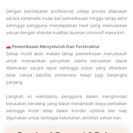
Dengan pendekatan profesional, setiap proses dilakukan
secara sistematis mulai dari pemeriksaan hingga tahap akhir
sehingga pengguna mendapatkan hasil yang memuaskan
sesuai dengan standar kualitas layanan otomotif masa kini.
Pemeriksaan Menyeluruh Dan Terstruktur
Setiap mobil akan melalui tahap pemeriksaan menyeluruh
untuk memastikan penyebab utama kerusakan dapat
ditemukan secara tepat sehingga solusi yang diberikan
tidak hanya bersifat sementara tetapi juga berjangka
panjang.
Langkah ini membantu pengguna dalam menghindari
kerusakan berulang yang dapat menambah biaya perbaikan
sehingga mobil tetap dalam kondisi optimal dan siap
digunakan untuk berbagai kebutuhan aktivitas sehari hari.