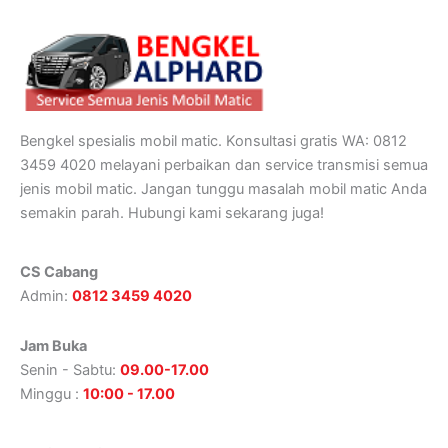
Bengkel spesialis mobil matic. Konsultasi gratis WA: 0812
3459 4020 melayani perbaikan dan service transmisi semua
jenis mobil matic. Jangan tunggu masalah mobil matic Anda
semakin parah. Hubungi kami sekarang juga!
CS Cabang
Admin:
0812 3459 4020
Jam Buka
Senin - Sabtu:
09.00-17.00
Minggu :
10:00 - 17.00