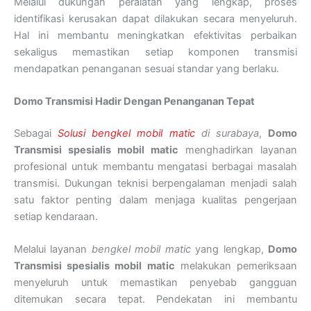
Melalui dukungan peralatan yang lengkap, proses
identifikasi kerusakan dapat dilakukan secara menyeluruh.
Hal ini membantu meningkatkan efektivitas perbaikan
sekaligus memastikan setiap komponen transmisi
mendapatkan penanganan sesuai standar yang berlaku.
Domo Transmisi Hadir Dengan Penanganan Tepat
Sebagai
Solusi bengkel mobil matic
di surabaya
,
Domo
Transmisi spesialis mobil matic
menghadirkan layanan
profesional untuk membantu mengatasi berbagai masalah
transmisi. Dukungan teknisi berpengalaman menjadi salah
satu faktor penting dalam menjaga kualitas pengerjaan
setiap kendaraan.
Melalui layanan
bengkel mobil matic
yang lengkap,
Domo
Transmisi spesialis mobil matic
melakukan pemeriksaan
menyeluruh untuk memastikan penyebab gangguan
ditemukan secara tepat. Pendekatan ini membantu