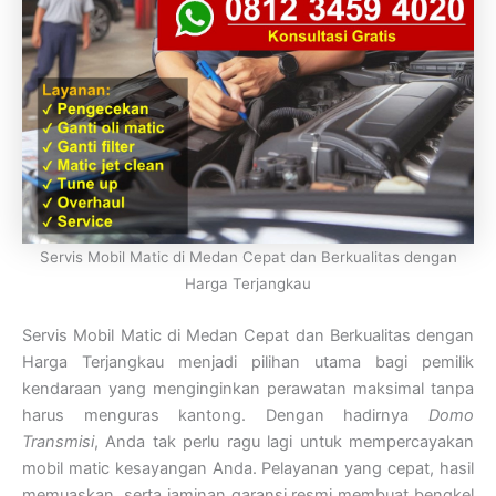
Servis Mobil Matic di Medan Cepat dan Berkualitas dengan
Harga Terjangkau
Servis Mobil Matic di Medan Cepat dan Berkualitas dengan
Harga Terjangkau menjadi pilihan utama bagi pemilik
kendaraan yang menginginkan perawatan maksimal tanpa
harus menguras kantong. Dengan hadirnya
Domo
Transmisi
, Anda tak perlu ragu lagi untuk mempercayakan
mobil matic kesayangan Anda. Pelayanan yang cepat, hasil
memuaskan, serta jaminan garansi resmi membuat bengkel