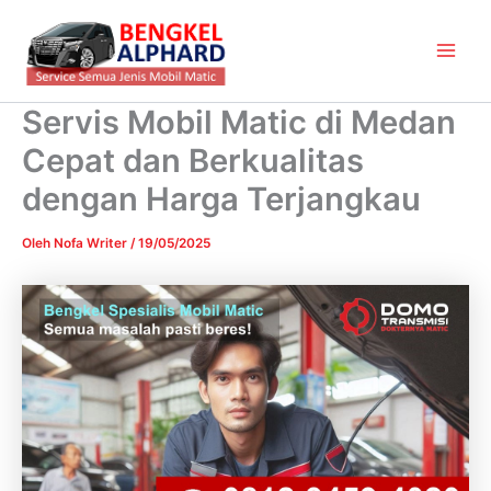
Lewati
Main
ke
Men
konten
Servis Mobil Matic di Medan
Cepat dan Berkualitas
dengan Harga Terjangkau
Oleh
Nofa Writer
/
19/05/2025