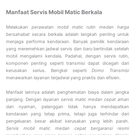
Manfaat Servis Mobil Matic Berkala
Melakukan
perawatan mobil matic rutin medan harga
bersahabat
secara berkala adalah langkah penting untuk
menjaga performa kendaraan. Banyak pemilik kendaraan
yang meremehkan jadwal servis dan baru bertindak setelah
mobil mengalami kendala. Padahal, dengan servis rutin,
komponen penting seperti transmisi dapat dicegah dari
kerusakan serius. Bengkel seperti
Domo Transmisi
menawarkan layanan terjadwal yang praktis dan efisien.
Manfaat lainnya adalah penghematan biaya dalam jangka
panjang. Dengan
layanan servis matic medan cepat aman
dan nyaman
, pelanggan tidak hanya mendapatkan
kendaraan yang tetap prima, tetapi juga terhindar dari
pengeluaran besar akibat kerusakan yang lebih parah.
Servis mobil matic medan cepat bergaransi resmi