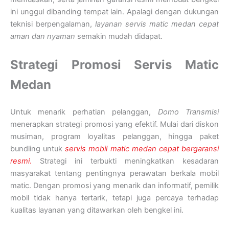
ini unggul dibanding tempat lain. Apalagi dengan dukungan
teknisi berpengalaman,
layanan servis matic medan cepat
aman dan nyaman
semakin mudah didapat.
Strategi Promosi Servis Matic
Medan
Untuk menarik perhatian pelanggan,
Domo Transmisi
menerapkan strategi promosi yang efektif. Mulai dari diskon
musiman, program loyalitas pelanggan, hingga paket
bundling untuk
servis mobil matic medan cepat bergaransi
resmi
.
Strategi ini terbukti meningkatkan kesadaran
masyarakat tentang pentingnya perawatan berkala mobil
matic. Dengan promosi yang menarik dan informatif, pemilik
mobil tidak hanya tertarik, tetapi juga percaya terhadap
kualitas layanan yang ditawarkan oleh bengkel ini.