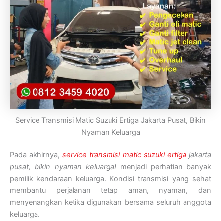
Service Transmisi Matic Suzuki Ertiga Jakarta Pusat, Bikin
Nyaman Keluarga
Pada akhirnya,
service transmisi matic suzuki ertiga
jakarta
pusat, bikin nyaman keluarga!
menjadi perhatian banyak
pemilik kendaraan keluarga. Kondisi transmisi yang sehat
membantu perjalanan tetap aman, nyaman, dan
menyenangkan ketika digunakan bersama seluruh anggota
keluarga.