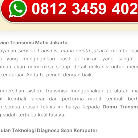
vice Transmisi Matic Jakarta
layanan
service transmisi matic sienta jakarta
memberikan
 yang menginginkan hasil perbaikan yang sangat pr
aman akan memeriksa setiap detail mekanis untuk mema
kendaraan Anda terpenuhi dengan baik.
mbersihan sistem transmisi menggunakan peralatan m
 oli kembali lancar dan performa mobil kembali bert
n semua urusan teknis ini hanya kepada
Domo Transmi
 sudah terbukti kualitasnya.
ulan Teknologi Diagnosa Scan Komputer