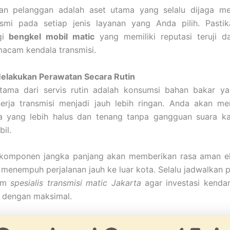
an pelanggan adalah aset utama yang selalu dijaga me
esmi pada setiap jenis layanan yang Anda pilih. Past
gi
bengkel mobil matic
yang memiliki reputasi teruji 
acam kendala transmisi.
elakukan Perawatan Secara Rutin
tama dari servis rutin adalah konsumsi bahan bakar yan
nerja transmisi menjadi jauh lebih ringan. Anda akan me
a yang lebih halus dan tenang tanpa gangguan suara ka
il.
komponen jangka panjang akan memberikan rasa aman ek
 menempuh perjalanan jauh ke luar kota. Selalu jadwalkan 
tem
spesialis transmisi matic Jakarta
agar investasi kenda
i dengan maksimal.