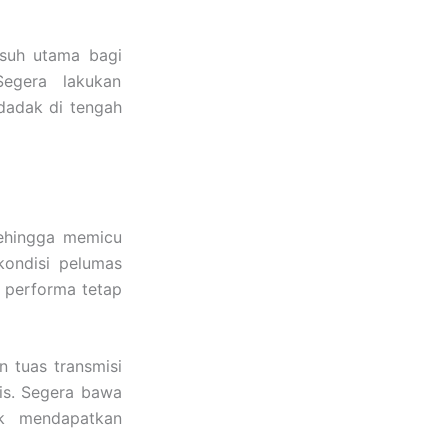
usuh utama bagi
egera lakukan
dadak di tengah
sehingga memicu
kondisi pelumas
 performa tetap
 tuas transmisi
is. Segera bawa
k mendapatkan