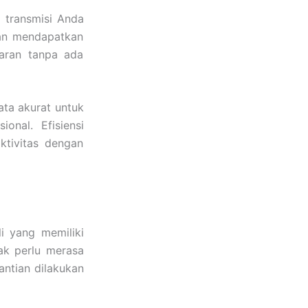
 transmisi Anda
an mendapatkan
paran tanpa ada
ata akurat untuk
onal. Efisiensi
ktivitas dengan
i yang memiliki
dak perlu merasa
ntian dilakukan