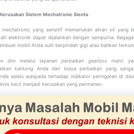
Kerusakan Sistem Mechatronic Sienta
mechatronic yang sensitif memerlukan aliran oli yang be
tah elektronik dapat dijalankan dengan sempurna. Kegaga
embuat mobil Anda sulit berpindah gigi atau bahkan terkunci
an dini melalui layanan
perbaikan gearbox matic
yan
atkan kantong Anda dari biaya perbaikan yang sang
Anda selalu waspada terhadap indikator peringatan di da
knis kecil menjadi kerusakan yang permanen.