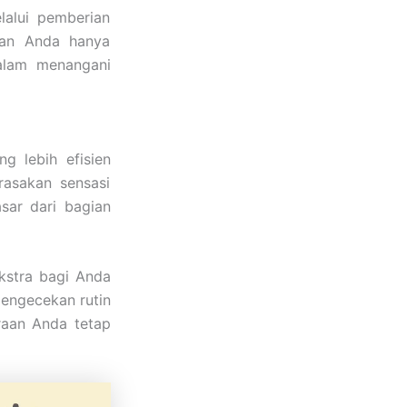
lalui pemberian
ikan Anda hanya
dalam menangani
g lebih efisien
rasakan sensasi
sar dari bagian
stra bagi Anda
pengecekan rutin
raan Anda tetap