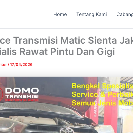
Home
Tentang Kami
Caban
ce Transmisi Matic Sienta Ja
alis Rawat Pintu Dan Gigi
iter
/
17/04/2026