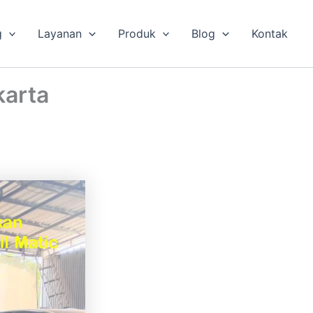
g
Layanan
Produk
Blog
Kontak
karta