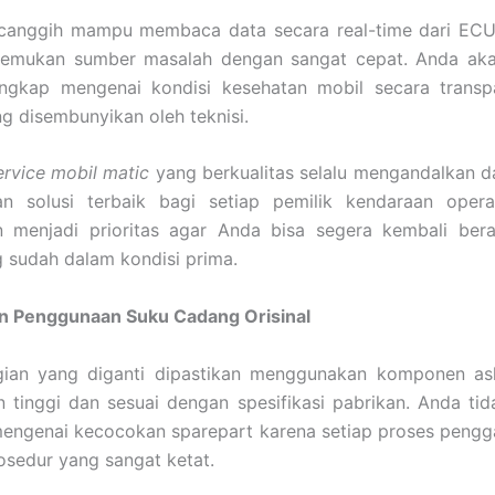
 canggih mampu membaca data secara real-time dari ECU
emukan sumber masalah dengan sangat cepat. Anda ak
engkap mengenai kondisi kesehatan mobil secara trans
g disembunyikan oleh teknisi.
ervice mobil matic
yang berkualitas selalu mengandalkan d
n solusi terbaik bagi setiap pemilik kendaraan operasi
n menjadi prioritas agar Anda bisa segera kembali bera
 sudah dalam kondisi prima.
n Penggunaan Suku Cadang Orisinal
gian yang diganti dipastikan menggunakan komponen asl
 tinggi dan sesuai dengan spesifikasi pabrikan. Anda ti
engenai kecocokan sparepart karena setiap proses pengga
sedur yang sangat ketat.