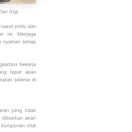
Dan Gigi
s rawat pintu dan
r ini. Menjaga
ap nyaman setiap
 gearbox bekerja
ang tepat akan
batan selama di
aran yang tidak
 dibiarkan akan
komponen vital