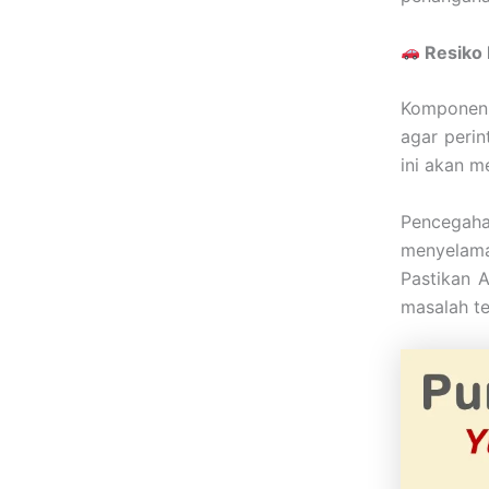
Resiko 
Komponen 
agar perin
ini akan m
Pencegah
menyelam
Pastikan 
masalah te