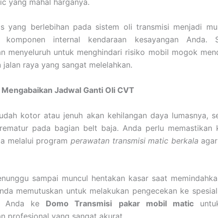
ic yang mahal harganya.
s yang berlebihan pada sistem oli transmisi menjadi m
n komponen internal kendaraan kesayangan Anda. S
n menyeluruh untuk menghindari risiko mobil mogok men
jalan raya yang sangat melelahkan.
 Mengabaikan Jadwal Ganti Oli CVT
sudah kotor atau jenuh akan kehilangan daya lumasnya, 
rematur pada bagian belt baja. Anda perlu memastikan 
ma melalui program
perawatan transmisi matic berkala
agar
nunggu sampai muncul hentakan kasar saat memindahkan
nda memutuskan untuk melakukan pengecekan ke spesial
an Anda ke
Domo Transmisi
pakar mobil matic
untu
 profesional yang sangat akurat.