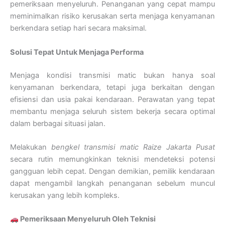
pemeriksaan menyeluruh. Penanganan yang cepat mampu
meminimalkan risiko kerusakan serta menjaga kenyamanan
berkendara setiap hari secara maksimal.
Solusi Tepat Untuk Menjaga Performa
Menjaga kondisi transmisi matic bukan hanya soal
kenyamanan berkendara, tetapi juga berkaitan dengan
efisiensi dan usia pakai kendaraan. Perawatan yang tepat
membantu menjaga seluruh sistem bekerja secara optimal
dalam berbagai situasi jalan.
Melakukan
bengkel transmisi matic Raize Jakarta Pusat
secara rutin memungkinkan teknisi mendeteksi potensi
gangguan lebih cepat. Dengan demikian, pemilik kendaraan
dapat mengambil langkah penanganan sebelum muncul
kerusakan yang lebih kompleks.
Pemeriksaan Menyeluruh Oleh Teknisi