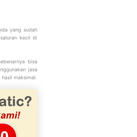
uida yang sudah
aluran kecil di
sebenarnya bisa
enggunakan jasa
 hasil maksimal.