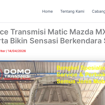
Home
Tentang Kami
Caban
ice Transmisi Matic Mazda M
ta Bikin Sensasi Berkendara
iter
/
14/04/2026