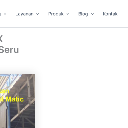
g
Layanan
Produk
Blog
Kontak
X
 Seru