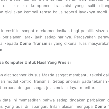
di sela-sela komponen transmisi yang sulit dijang
n gigi akan kembali terasa halus seperti layaknya mobil 
intensif ini sangat direkomendasikan bagi pemilik Mazda
perjalanan jarak jauh setiap harinya. Percayakan pera
ya kepada
Domo Transmisi
yang dikenal luas masyaraka
ic
.
a Komputer Untuk Hasil Yang Presisi
n alat scanner khusus Mazda sangat membantu teknisi dal
ari modul kontrol transmisi. Setiap anomali pada tekanan
t terbaca dengan sangat jelas melalui layar monitor.
n data ini memastikan bahwa setiap tindakan perbaikan 
nis yang ada di lapangan. Inilah alasan mengapa
Domo T