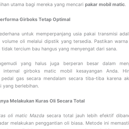
ilihan utama bagi mereka yang mencari
pakar mobil matic
.
erforma Girboks Tetap Optimal
ederhana untuk memperpanjang usia pakai transmisi adal
volume oli melalui dipstik yang tersedia. Pastikan warna
 tidak tercium bau hangus yang menyengat dari sana.
gemudi yang halus juga berperan besar dalam menj
internal girboks matic mobil kesayangan Anda. Hin
 pedal gas secara mendalam secara tiba-tiba karena a
i yang berlebihan.
nya Melakukan Kuras Oli Secara Total
ras oli matic Mazda
secara total jauh lebih efektif diba
dar melakukan penggantian oli biasa. Metode ini memasti