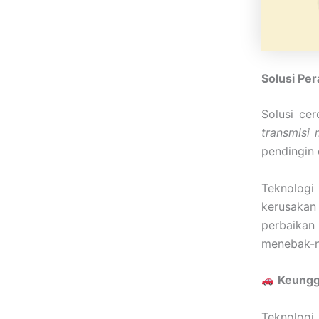
Solusi Pe
Solusi ce
transmisi
pendingin 
Teknologi
kerusakan
perbaikan
menebak-n
Keunggu
Teknolog