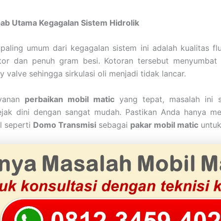
ab Utama Kegagalan Sistem Hidrolik
aling umum dari kegagalan sistem ini adalah kualitas fl
tor dan penuh gram besi. Kotoran tersebut menyumbat s
 valve sehingga sirkulasi oli menjadi tidak lancar.
ayanan
perbaikan mobil matic
yang tepat, masalah ini 
ejak dini dengan sangat mudah. Pastikan Anda hanya m
l seperti
Domo Transmisi
sebagai
pakar mobil matic
untuk