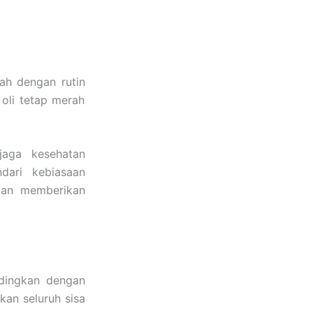
ah dengan rutin
 oli tetap merah
aga kesehatan
dari kebiasaan
kan memberikan
ndingkan dengan
kan seluruh sisa