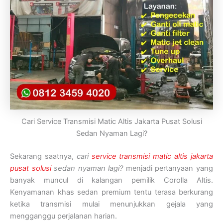
Cari Service Transmisi Matic Altis Jakarta Pusat Solusi
Sedan Nyaman Lagi?
Sekarang saatnya,
cari
service transmisi matic altis jakarta
pusat solusi
sedan nyaman lagi?
menjadi pertanyaan yang
banyak muncul di kalangan pemilik Corolla Altis.
Kenyamanan khas sedan premium tentu terasa berkurang
ketika transmisi mulai menunjukkan gejala yang
mengganggu perjalanan harian.