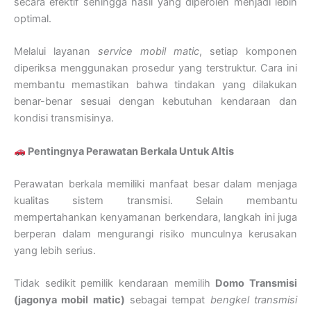
secara efektif sehingga hasil yang diperoleh menjadi lebih
optimal.
Melalui layanan
service mobil matic
, setiap komponen
diperiksa menggunakan prosedur yang terstruktur. Cara ini
membantu memastikan bahwa tindakan yang dilakukan
benar-benar sesuai dengan kebutuhan kendaraan dan
kondisi transmisinya.
Pentingnya Perawatan Berkala Untuk Altis
Perawatan berkala memiliki manfaat besar dalam menjaga
kualitas sistem transmisi. Selain membantu
mempertahankan kenyamanan berkendara, langkah ini juga
berperan dalam mengurangi risiko munculnya kerusakan
yang lebih serius.
Tidak sedikit pemilik kendaraan memilih
Domo Transmisi
(jagonya mobil matic)
sebagai tempat
bengkel transmisi