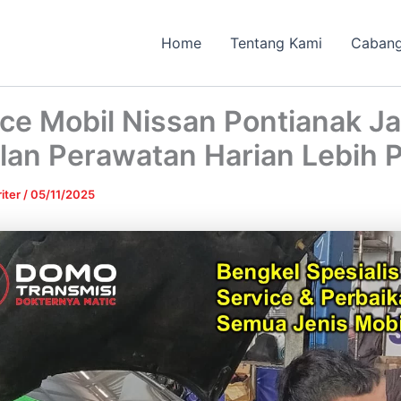
Home
Tentang Kami
Caban
ce Mobil Nissan Pontianak Ja
an Perawatan Harian Lebih P
iter
/
05/11/2025