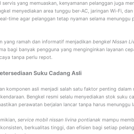
il servis yang memuaskan, kenyamanan pelanggan juga menj
gkel menyediakan area tunggu ber-AC, jaringan Wi-Fi, dan
real-time agar pelanggan tetap nyaman selama menunggu p
n yang ramah dan informatif menjadikan
bengkel Nissan Li
ama bagi banyak pengguna yang menginginkan layanan cepat
caya tanpa perlu repot.
etersediaan Suku Cadang Asli
an komponen asli menjadi salah satu faktor penting dalam
kendaraan. Bengkel resmi selalu menyediakan stok suku ca
stikan perawatan berjalan lancar tanpa harus menunggu l
mikian,
service mobil nissan livina pontianak
mampu membe
konsisten, berkualitas tinggi, dan efisien bagi setiap pela