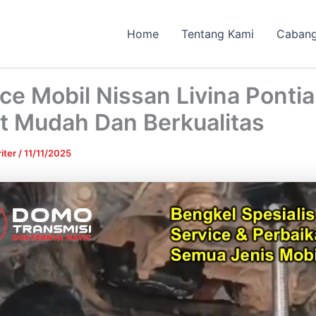
Home
Tentang Kami
Caban
ce Mobil Nissan Livina Ponti
t Mudah Dan Berkualitas
iter
/
11/11/2025