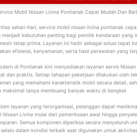
ervice Mobil Nissan Livina Pontianak Cepat Mudah Dan Berk
nitas sehari-hari, service mobil nissan livina pontianak ce
s menjadi kebutuhan penting bagi pemilik kendaraan yang 
esin tetap prima. Layanan ini hadir sebagai solusi tepat 
an efisiensi, kenyamanan, serta hasil perawatan yang ter
dern di Pontianak kini menyediakan layanan servis Nissan
at dan praktis. Setiap tahapan pekerjaan dilakukan oleh tek
man yang memahami karakteristik mobil secara detail, seh
ih maksimal tanpa membuang banyak waktu di bengkel.
tem layanan yang terorganisasi, pelanggan dapat menikma
l Nissan Livina
mulai dari pemeriksaan awal hingga penyele
ansparan. Semua komponen diperiksa secara menyeluruh un
selalu dalam kondisi terbaik saat digunakan untuk aktivitas