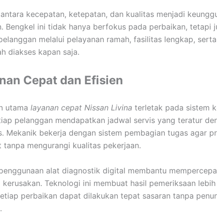
antara kecepatan, ketepatan, dan kualitas menjadi keungg
. Bengkel ini tidak hanya berfokus pada perbaikan, tetapi 
elanggan melalui pelayanan ramah, fasilitas lengkap, serta
h diakses kapan saja.
nan Cepat dan Efisien
n utama
layanan cepat Nissan Livina
terletak pada sistem k
etiap pelanggan mendapatkan jadwal servis yang teratur de
s. Mekanik bekerja dengan sistem pembagian tugas agar pr
t tanpa mengurangi kualitas pekerjaan.
, penggunaan alat diagnostik digital membantu mempercepa
si kerusakan. Teknologi ini membuat hasil pemeriksaan lebih
etiap perbaikan dapat dilakukan tepat sasaran tanpa pen
.