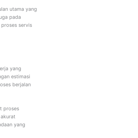
ulan utama yang
juga pada
 proses servis
erja yang
ngan estimasi
oses berjalan
t proses
 akurat
undaan yang