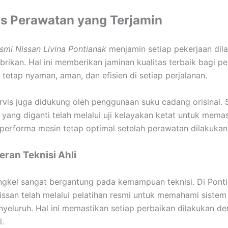
as Perawatan yang Terjamin
smi Nissan Livina Pontianak
menjamin setiap pekerjaan dil
brikan. Hal ini memberikan jaminan kualitas terbaik bagi p
 tetap nyaman, aman, dan efisien di setiap perjalanan.
ervis juga didukung oleh penggunaan suku cadang orisinal. 
ang diganti telah melalui uji kelayakan ketat untuk mema
performa mesin tetap optimal setelah perawatan dilakukan
eran Teknisi Ahli
ngkel sangat bergantung pada kemampuan teknisi. Di Ponti
ssan telah melalui pelatihan resmi untuk memahami siste
yeluruh. Hal ini memastikan setiap perbaikan dilakukan d
l.