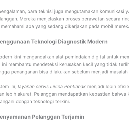
pengalaman, para teknisi juga mengutamakan komunikasi y
anggan. Mereka menjelaskan proses perawatan secara rinc
 memahami apa yang sedang dikerjakan pada mobil merek
enggunaan Teknologi Diagnostik Modern
dern kini mengandalkan alat pemindaian digital untuk mem
t ini membantu mendeteksi kerusakan kecil yang tidak terli
ngga penanganan bisa dilakukan sebelum menjadi masalah 
tem ini,
layanan servis Livina Pontianak
menjadi lebih efisie
an lebih akurat. Pelanggan mendapatkan kepastian bahwa 
angani dengan teknologi terkini.
enyamanan Pelanggan Terjamin