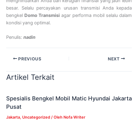
menghindarkan Anda dari kerugian finansial yang jauh lebih
besar. Selalu percayakan urusan transmisi Anda kepada
bengkel
Domo Transmisi
agar performa mobil selalu dalam
kondisi yang optimal.
Penulis:
nadin
PREVIOUS
NEXT
Artikel Terkait
Spesialis Bengkel Mobil Matic Hyundai Jakarta
Pusat
Jakarta
,
Uncategorized
/ Oleh
Nofa Writer