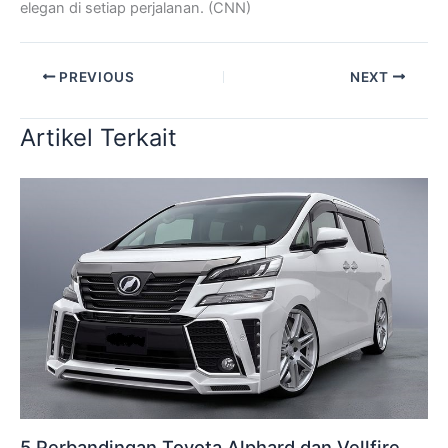
elegan di setiap perjalanan. (CNN)
PREVIOUS
NEXT
Artikel Terkait
5 Perbandingan Toyota Alphard dan Vellfire