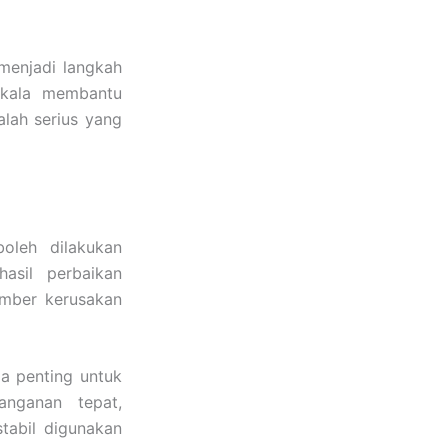
 menjadi langkah
rkala membantu
lah serius yang
oleh dilakukan
asil perbaikan
mber kerusakan
a penting untuk
anganan tepat,
tabil digunakan