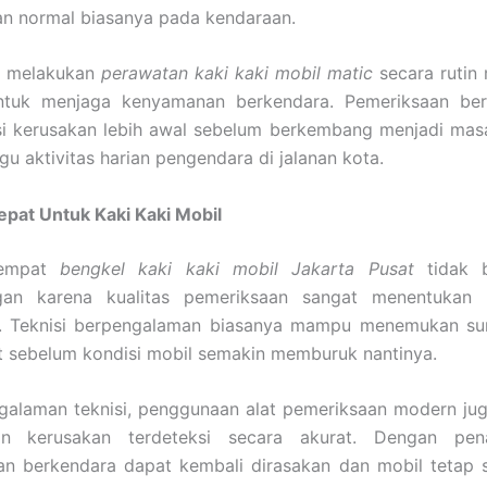
n normal biasanya pada kendaraan.
u, melakukan
perawatan kaki kaki mobil matic
secara rutin
ntuk menjaga kenyamanan berkendara. Pemeriksaan be
i kerusakan lebih awal sebelum berkembang menjadi masa
 aktivitas harian pengendara di jalanan kota.
pat Untuk Kaki Kaki Mobil
tempat
bengkel kaki kaki mobil Jakarta Pusat
tidak b
an karena kualitas pemeriksaan sangat menentukan h
. Teknisi berpengalaman biasanya mampu menemukan su
t sebelum kondisi mobil semakin memburuk nantinya.
galaman teknisi, penggunaan alat pemeriksaan modern jug
an kerusakan terdeteksi secara akurat. Dengan pen
n berkendara dapat kembali dirasakan dan mobil tetap s