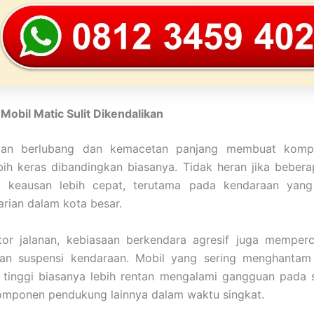
obil Matic Sulit Dikendalikan
alan berlubang dan kemacetan panjang membuat komp
bih keras dibandingkan biasanya. Tidak heran jika beber
 keausan lebih cepat, terutama pada kendaraan yang 
harian dalam kota besar.
ktor jalanan, kebiasaan berkendara agresif juga memper
an suspensi kendaraan. Mobil yang sering menghantam
 tinggi biasanya lebih rentan mengalami gangguan pada s
mponen pendukung lainnya dalam waktu singkat.