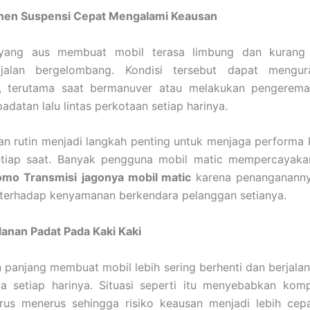
en Suspensi Cepat Mengalami Keausan
 yang aus membuat mobil terasa limbung dan kurang
 jalan bergelombang. Kondisi tersebut dapat mengura
, terutama saat bermanuver atau melakukan pengerem
adatan lalu lintas perkotaan setiap harinya.
n rutin menjadi langkah penting untuk menjaga performa 
etiap saat. Banyak pengguna mobil matic mempercayaka
mo Transmisi
jagonya mobil matic
karena penanganannya
 terhadap kenyamanan berkendara pelanggan setianya.
lanan Padat Pada Kaki Kaki
panjang membuat mobil lebih sering berhenti dan berjala
a setiap harinya. Situasi seperti itu menyebabkan kom
erus menerus sehingga risiko keausan menjadi lebih cep