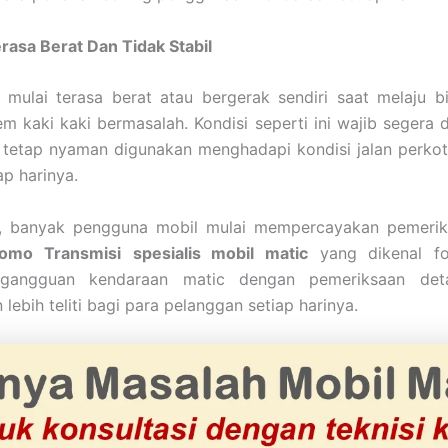
rasa Berat Dan Tidak Stabil
 mulai terasa berat atau bergerak sendiri saat melaju b
em kaki kaki bermasalah. Kondisi seperti ini wajib segera 
 tetap nyaman digunakan menghadapi kondisi jalan perko
ap harinya.
u, banyak pengguna mobil mulai mempercayakan pemerik
omo Transmisi
spesialis mobil matic
yang dikenal f
 gangguan kendaraan matic dengan pemeriksaan det
 lebih teliti bagi para pelanggan setiap harinya.