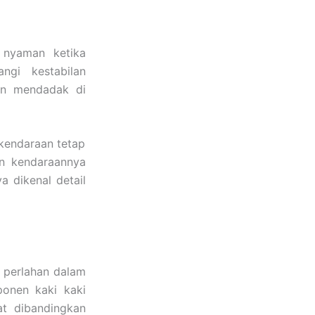
 nyaman ketika
ngi kestabilan
an mendadak di
kendaraan tetap
n kendaraannya
 dikenal detail
n perlahan dalam
ponen kaki kaki
at dibandingkan