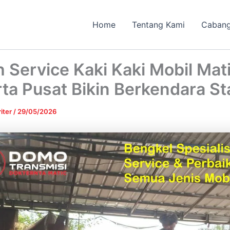
Home
Tentang Kami
Caban
 Service Kaki Kaki Mobil Mat
ta Pusat Bikin Berkendara St
iter
/
29/05/2026