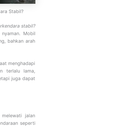
ara Stabil?
rkendara stabil?
k nyaman. Mobil
ng, bahkan arah
 saat menghadapi
 terlalu lama,
tapi juga dapat
 melewati jalan
kendaraan seperti