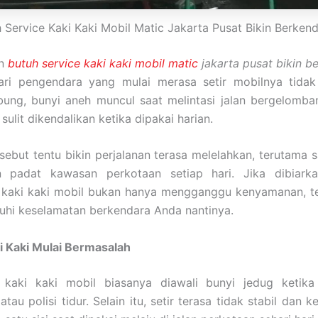
 Service Kaki Kaki Mobil Matic Jakarta Pusat Bikin Berkend
an
butuh service kaki kaki mobil matic
jakarta pusat bikin be
cari pengendara yang mulai merasa setir mobilnya tida
bung, bunyi aneh muncul saat melintasi jalan bergelomba
sulit dikendalikan ketika dipakai harian.
rsebut tentu bikin perjalanan terasa melelahkan, terutama
 padat kawasan perkotaan setiap hari. Jika dibiarkan
 kaki kaki mobil bukan hanya mengganggu kenyamanan, te
hi keselamatan berkendara Anda nantinya.
i Kaki Mulai Bermasalah
 kaki kaki mobil biasanya diawali bunyi jedug ketika
tau polisi tidur. Selain itu, setir terasa tidak stabil dan 