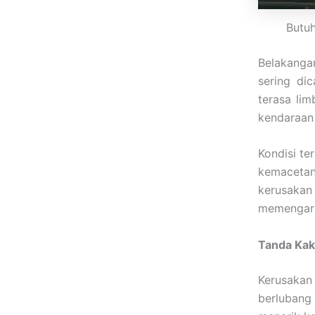
Butuh
Belakang
sering di
terasa lim
kendaraan 
Kondisi te
kemacetan
kerusakan
memengaru
Tanda Kak
Kerusakan
berlubang a