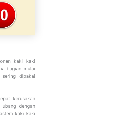
onen kaki kaki
apa bagian mulai
sering dipakai
cepat kerusakan
 lubang dengan
istem kaki kaki