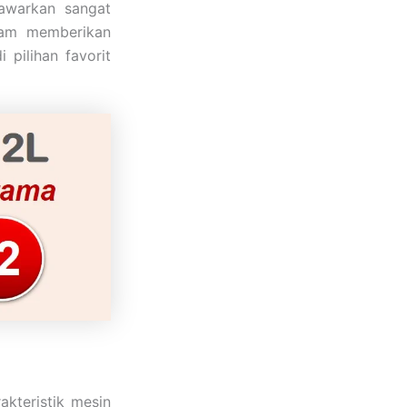
tawarkan sangat
alam memberikan
 pilihan favorit
kteristik mesin