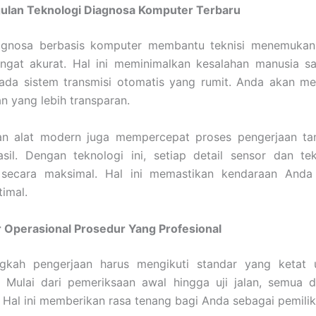
lan Teknologi Diagnosa Komputer Terbaru
agnosa berbasis komputer membantu teknisi menemukan 
ngat akurat. Hal ini meminimalkan kesalahan manusia sa
ada sistem transmisi otomatis yang rumit. Anda akan me
 yang lebih transparan.
n alat modern juga mempercepat proses pengerjaan ta
asil. Dengan teknologi ini, setiap detail sensor dan te
 secara maksimal. Hal ini memastikan kendaraan Anda
timal.
 Operasional Prosedur Yang Profesional
ngkah pengerjaan harus mengikuti standar yang ketat 
 Mulai dari pemeriksaan awal hingga uji jalan, semua d
. Hal ini memberikan rasa tenang bagi Anda sebagai pemilik