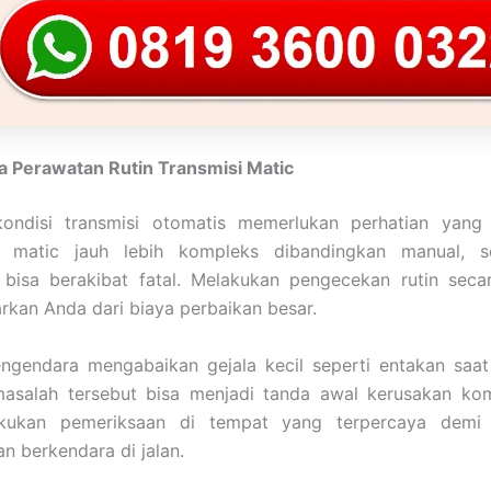
a Perawatan Rutin Transmisi Matic
ondisi transmisi otomatis memerlukan perhatian yang 
matic jauh lebih kompleks dibandingkan manual, se
 bisa berakibat fatal. Melakukan pengecekan rutin seca
kan Anda dari biaya perbaikan besar.
ngendara mengabaikan gejala kecil seperti entakan saat 
masalah tersebut bisa menjadi tanda awal kerusakan kom
akukan pemeriksaan di tempat yang terpercaya dem
 berkendara di jalan.