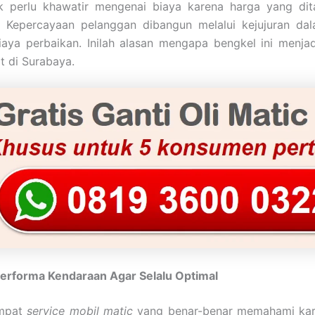
k perlu khawatir mengenai biaya karena harga yang di
f. Kepercayaan pelanggan dibangun melalui kejujuran d
iaya perbaikan. Inilah alasan mengapa bengkel ini menjadi
 di Surabaya.
erforma Kendaraan Agar Selalu Optimal
empat
service mobil matic
yang benar-benar memahami kara