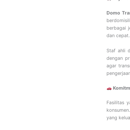
Domo Tra
berdomisi
berbagai j
dan cepat.
Staf ahli
dengan pr
agar tran
pengerjaa
Komitm
Fasilitas
konsumen
yang kelua