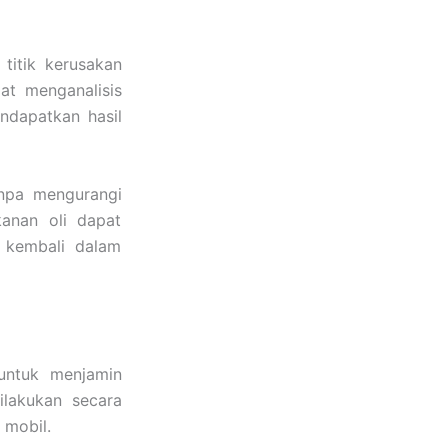
titik kerusakan
at menganalisis
ndapatkan hasil
npa mengurangi
kanan oli dapat
 kembali dalam
untuk menjamin
ilakukan secara
 mobil.