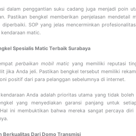
nsi dalam penggantian suku cadang juga menjadi poin u
kan. Pastikan bengkel memberikan penjelasan mendetail 
 diperbaiki. SOP yang jelas mencerminkan profesionalita
 kendaraan matic.
ngkel Spesialis Matic Terbaik Surabaya
tempat
perbaikan mobil matic
yang memiliki reputasi tin
ulit jika Anda jeli. Pastikan bengkel tersebut memiliki reka
oni positif dari para pelanggan sebelumnya di internet.
kendaraan Anda adalah prioritas utama yang tidak boleh
bengkel yang menyediakan garansi panjang untuk setia
. Hal ini membuktikan bahwa mereka sangat percaya diri 
nya.
 Berkualitas Dari Domo Transmisi