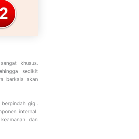
sangat khusus.
hingga sedikit
ra berkala akan
berpindah gigi.
ponen internal.
i keamanan dan