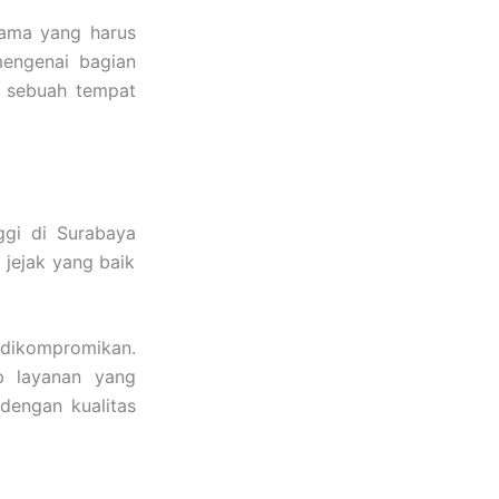
tama yang harus
mengenai bagian
s sebuah tempat
ggi di Surabaya
m jejak yang baik
 dikompromikan.
p layanan yang
dengan kualitas