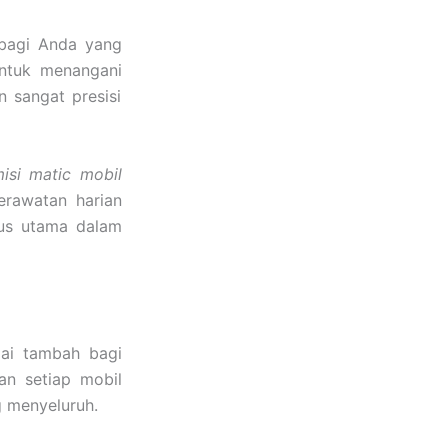
 bagi Anda yang
untuk menangani
n sangat presisi
isi matic mobil
erawatan harian
kus utama dalam
lai tambah bagi
an setiap mobil
g menyeluruh.