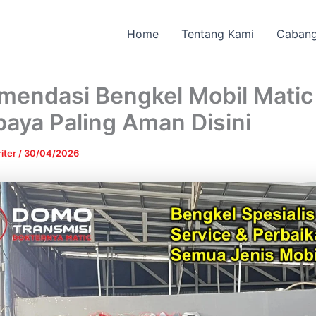
Home
Tentang Kami
Caban
mendasi Bengkel Mobil Matic
aya Paling Aman Disini
iter
/
30/04/2026