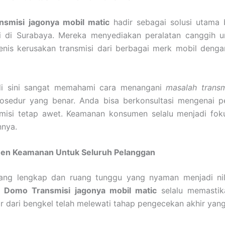
nsmisi
jagonya mobil matic
hadir sebagai solusi utama
li di Surabaya. Mereka menyediakan peralatan canggih 
enis kerusakan transmisi dari berbagai merk mobil denga
 di sini sangat memahami cara menangani
masalah transm
osedur yang benar. Anda bisa berkonsultasi mengenai p
smisi tetap awet. Keamanan konsumen selalu menjadi fo
nnya.
en Keamanan Untuk Seluruh Pelanggan
 yang lengkap dan ruang tunggu yang nyaman menjadi ni
.
Domo Transmisi
jagonya mobil matic
selalu memastik
r dari bengkel telah melewati tahap pengecekan akhir yan