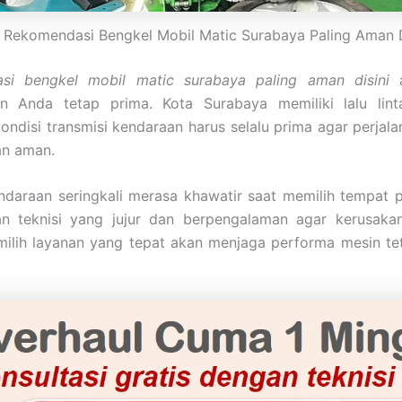
Rekomendasi Bengkel Mobil Matic Surabaya Paling Aman D
si bengkel mobil matic surabaya paling aman disini
a
n Anda tetap prima. Kota Surabaya memiliki lalu lint
ondisi transmisi kendaraan harus selalu prima agar perjala
n aman.
ndaraan seringkali merasa khawatir saat memilih tempat 
n teknisi yang jujur dan berpengalaman agar kerusaka
ilih layanan yang tepat akan menjaga performa mesin tet