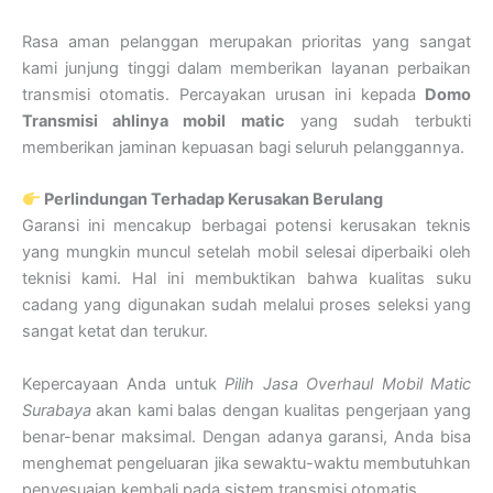
Rasa aman pelanggan merupakan prioritas yang sangat
kami junjung tinggi dalam memberikan layanan perbaikan
transmisi otomatis. Percayakan urusan ini kepada
Domo
Transmisi ahlinya mobil matic
yang sudah terbukti
memberikan jaminan kepuasan bagi seluruh pelanggannya.
Perlindungan Terhadap Kerusakan Berulang
Garansi ini mencakup berbagai potensi kerusakan teknis
yang mungkin muncul setelah mobil selesai diperbaiki oleh
teknisi kami. Hal ini membuktikan bahwa kualitas suku
cadang yang digunakan sudah melalui proses seleksi yang
sangat ketat dan terukur.
Kepercayaan Anda untuk
Pilih Jasa Overhaul Mobil Matic
Surabaya
akan kami balas dengan kualitas pengerjaan yang
benar-benar maksimal. Dengan adanya garansi, Anda bisa
menghemat pengeluaran jika sewaktu-waktu membutuhkan
penyesuaian kembali pada sistem transmisi otomatis.