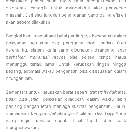
melakukan pemeriksaan menyeluruh menggunakan alat
diagnostik canggih untuk mengetahui akar penyebab
masalah. Dari situ, langkah penanganan yang paling efisien
akan segera dilakukan.
Bengkel kami memahami betul pentingnya kecepatan dalam
pelayanan, terutama bagi pengguna mobil harian. Oleh
karena itu, sistem kerja yang digunakan dirancang agar
perbaikan transmisi macet
bisa selesai tanpa harus
menunggu terlalu lama. Untuk kerusakan ringan hingga
sedang, estimasi waktu pengerjaan bisa disesuaikan dalam
hitungan jam.
Sementara untuk kerusakan berat seperti
transmisi daihatsu
tidak bisa jalan
, perbaikan dilakukan dalam waktu lebih
panjang dengan tetap menjaga kualitas pengerjaan. Hal ini
menjadikan
bengkel daihatsu garut
pilihan ideal bagi Anda
yang ingin service cepat, hasil tepat, dan tidak
mengecewakan.