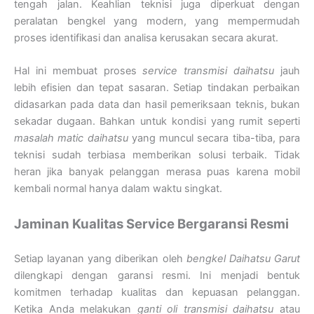
tengah jalan. Keahlian teknisi juga diperkuat dengan
peralatan bengkel yang modern, yang mempermudah
proses identifikasi dan analisa kerusakan secara akurat.
Hal ini membuat proses
service transmisi daihatsu
jauh
lebih efisien dan tepat sasaran. Setiap tindakan perbaikan
didasarkan pada data dan hasil pemeriksaan teknis, bukan
sekadar dugaan. Bahkan untuk kondisi yang rumit seperti
masalah matic daihatsu
yang muncul secara tiba-tiba, para
teknisi sudah terbiasa memberikan solusi terbaik. Tidak
heran jika banyak pelanggan merasa puas karena mobil
kembali normal hanya dalam waktu singkat.
Jaminan Kualitas Service Bergaransi Resmi
Setiap layanan yang diberikan oleh
bengkel Daihatsu Garut
dilengkapi dengan garansi resmi. Ini menjadi bentuk
komitmen terhadap kualitas dan kepuasan pelanggan.
Ketika Anda melakukan
ganti oli transmisi daihatsu
atau