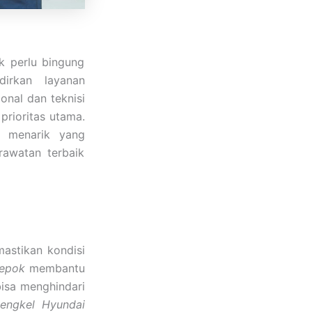
k perlu bingung
irkan layanan
onal dan teknisi
rioritas utama.
n menarik yang
rawatan terbaik
astikan kondisi
Depok
membantu
bisa menghindari
engkel Hyundai