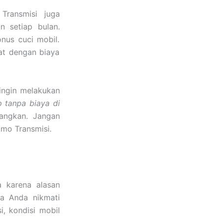
Transmisi juga
 setiap bulan.
nus cuci mobil.
at dengan biaya
ingin melakukan
p tanpa biaya di
angkan. Jangan
mo Transmisi.
a karena alasan
a Anda nikmati
i, kondisi mobil