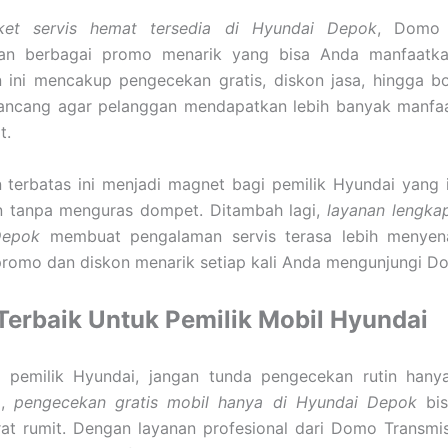
ket servis hemat tersedia di Hyundai Depok
, Domo 
n berbagai promo menarik yang bisa Anda manfaatkan
 ini mencakup pengecekan gratis, diskon jasa, hingga bo
ancang agar pelanggan mendapatkan lebih banyak manfa
t.
 terbatas ini menjadi magnet bagi pemilik Hyundai yang 
tin tanpa menguras dompet. Ditambah lagi,
layanan lengka
Depok
membuat pengalaman servis terasa lebih menyen
romo dan diskon menarik setiap kali Anda mengunjungi Do
Terbaik Untuk Pemilik Mobil Hyundai
 pemilik Hyundai, jangan tunda pengecekan rutin hany
i,
pengecekan gratis mobil hanya di Hyundai Depok
bis
at rumit. Dengan layanan profesional dari Domo Transmis