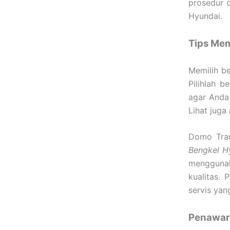
prosedur d
Hyundai.
Tips Mem
Memilih b
Pilihlah 
agar Anda
Lihat juga
Domo Tran
Bengkel H
menggunaka
kualitas.
servis yan
Penawara