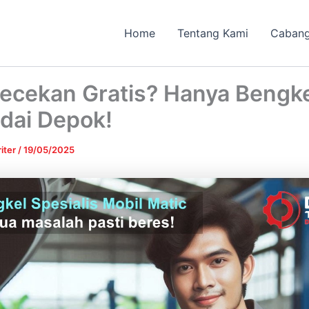
Home
Tentang Kami
Caban
ecekan Gratis? Hanya Bengke
dai Depok!
iter
/
19/05/2025