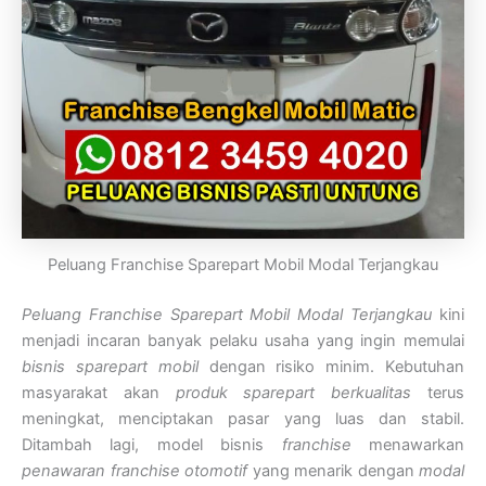
Peluang Franchise Sparepart Mobil Modal Terjangkau
Peluang Franchise Sparepart Mobil Modal Terjangkau
kini
menjadi incaran banyak pelaku usaha yang ingin memulai
bisnis sparepart mobil
dengan risiko minim. Kebutuhan
masyarakat akan
produk sparepart berkualitas
terus
meningkat, menciptakan pasar yang luas dan stabil.
Ditambah lagi, model bisnis
franchise
menawarkan
penawaran franchise otomotif
yang menarik dengan
modal