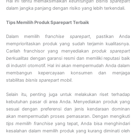
Hal ini tentu memaksimalkan
keuntungan bisnis sparepart
dalam jangka panjang dengan risiko yang lebih terkendali.
Tips Memilih Produk Sparepart Terbaik
Dalam memilih
franchise sparepart
, pastikan Anda
memprioritaskan produk yang sudah terjamin kualitasnya.
Carilah franchisor yang menyediakan
produk sparepart
berkualitas
dengan garansi resmi dan memiliki reputasi baik
di industri otomotif. Hal ini akan mempermudah Anda dalam
membangun kepercayaan konsumen dan menjaga
stabilitas
bisnis sparepart mobil
.
Selain itu, penting juga untuk melakukan riset terhadap
kebutuhan pasar di area Anda. Menyediakan produk yang
sesuai dengan preferensi dan jenis kendaraan dominan
akan mempermudah proses pemasaran. Dengan mengikuti
tips memilih franchise
yang tepat, Anda bisa menghindari
kesalahan dalam memilih produk yang kurang diminati oleh