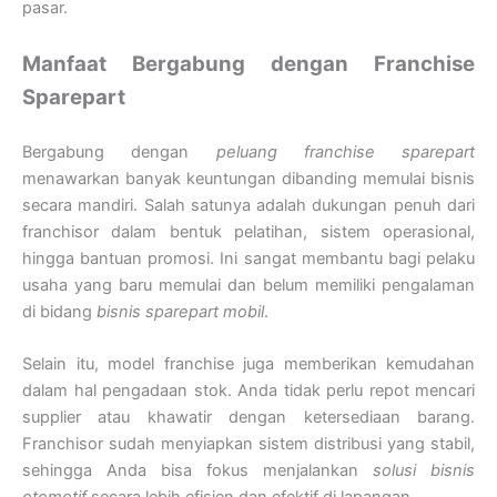
pasar.
Manfaat Bergabung dengan Franchise
Sparepart
Bergabung dengan
peluang franchise sparepart
menawarkan banyak keuntungan dibanding memulai bisnis
secara mandiri. Salah satunya adalah dukungan penuh dari
franchisor dalam bentuk pelatihan, sistem operasional,
hingga bantuan promosi. Ini sangat membantu bagi pelaku
usaha yang baru memulai dan belum memiliki pengalaman
di bidang
bisnis sparepart mobil
.
Selain itu, model franchise juga memberikan kemudahan
dalam hal pengadaan stok. Anda tidak perlu repot mencari
supplier atau khawatir dengan ketersediaan barang.
Franchisor sudah menyiapkan sistem distribusi yang stabil,
sehingga Anda bisa fokus menjalankan
solusi bisnis
otomotif
secara lebih efisien dan efektif di lapangan.