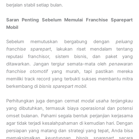
berjalan stabil setiap bulan.
Saran Penting Sebelum Memulai Franchise Sparepart
Mobil
Sebelum memutuskan bergabung dengan
peluang
franchise sparepart
, lakukan riset mendalam tentang
reputasi franchisor, sistem bisnis, dan paket yang
ditawarkan. Jangan tergiur semata-mata oleh
penawaran
franchise otomotif
yang murah, tapi pastikan mereka
memiliki track record yang terbukti sukses membantu mitra
berkembang di
bisnis sparepart mobil
.
Perhitungkan juga dengan cermat
modal usaha terjangkau
yang dibutuhkan, termasuk biaya operasional dan potensi
omset bulanan. Pahami segala bentuk perjanjian kerjasama
agar tidak terjadi kesalahpahaman di kemudian hari. Dengan
persiapan yang matang dan strategi yang tepat, Anda bisa
memaksimalkan
keuntungan bisnis sparepart
secara