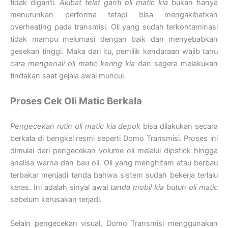
tidak diganti.
Akibat telat ganti oli matic kia
bukan hanya
menurunkan performa tetapi bisa mengakibatkan
overheating pada transmisi. Oli yang sudah terkontaminasi
tidak mampu melumasi dengan baik dan menyebabkan
gesekan tinggi. Maka dari itu, pemilik kendaraan wajib tahu
cara mengenali oli matic kering kia
dan segera melakukan
tindakan saat gejala awal muncul.
Proses Cek Oli Matic Berkala
Pengecekan rutin oli matic kia depok
bisa dilakukan secara
berkala di bengkel resmi seperti Domo Transmisi. Proses ini
dimulai dari pengecekan volume oli melalui dipstick hingga
analisa warna dan bau oli. Oli yang menghitam atau berbau
terbakar menjadi tanda bahwa sistem sudah bekerja terlalu
keras. Ini adalah sinyal awal
tanda mobil kia butuh oli matic
sebelum kerusakan terjadi.
Selain pengecekan visual, Domo Transmisi menggunakan