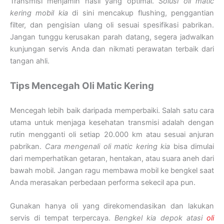
Transmisi menjamin hasil yang optimal.
Solusi oli matic
kering mobil kia
di sini mencakup flushing, penggantian
filter, dan pengisian ulang oli sesuai spesifikasi pabrikan.
Jangan tunggu kerusakan parah datang, segera jadwalkan
kunjungan servis Anda dan nikmati perawatan terbaik dari
tangan ahli.
Tips Mencegah Oli Matic Kering
Mencegah lebih baik daripada memperbaiki. Salah satu cara
utama untuk menjaga kesehatan transmisi adalah dengan
rutin mengganti oli setiap 20.000 km atau sesuai anjuran
pabrikan.
Cara mengenali oli matic kering kia
bisa dimulai
dari memperhatikan getaran, hentakan, atau suara aneh dari
bawah mobil. Jangan ragu membawa mobil ke bengkel saat
Anda merasakan perbedaan performa sekecil apa pun.
Gunakan hanya oli yang direkomendasikan dan lakukan
servis di tempat terpercaya.
Bengkel kia depok atasi
oli