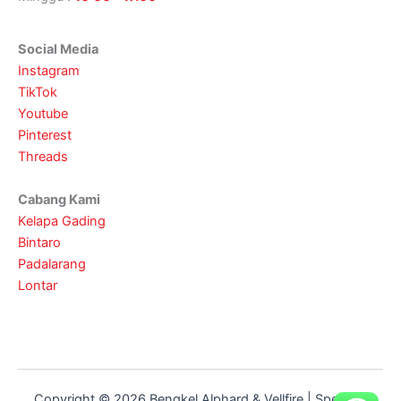
Social Media
Instagram
TikTok
Youtube
Pinterest
Threads
Cabang Kami
Kelapa Gading
Bintaro
Padalarang
Lontar
Copyright © 2026 Bengkel Alphard & Vellfire | Spesialis