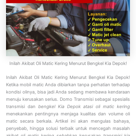
Inilah Akibat Oli Matic Kering Menurut Bengkel Kia Depok!
Inilah Akibat Oli Matic Kering Menurut Bengkel Kia Depok!
Ketika mobil matic Anda dibiarkan tanpa perhatian terhadap
kondisi olinya, bisa jadi Anda sedang membawa kendaraan
menuju kerusakan serius. Domo Transmisi sebagai spesialis
transmisi dan
bengkel Kia Depok atasi oli matic kering
menekankan pentingnya menjaga kualitas dan volume oli
matic secara berkala. Artikel ini akan mengulas bahaya,
penyebab, hingga solusi terbaik untuk mencegah masalah
akibat
oli matic kering sebabkan kerusakan transmisi kia