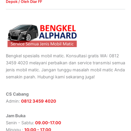
Depok
/ Oleh
Diar FF
Bengkel spesialis mobil matic. Konsultasi gratis WA: 0812
3459 4020 melayani perbaikan dan service transmisi semua
jenis mobil matic. Jangan tunggu masalah mobil matic Anda
semakin parah. Hubungi kami sekarang juga!
CS Cabang
Admin:
0812 3459 4020
Jam Buka
Senin - Sabtu:
09.00-17.00
Minggu :
10:00 - 17.00