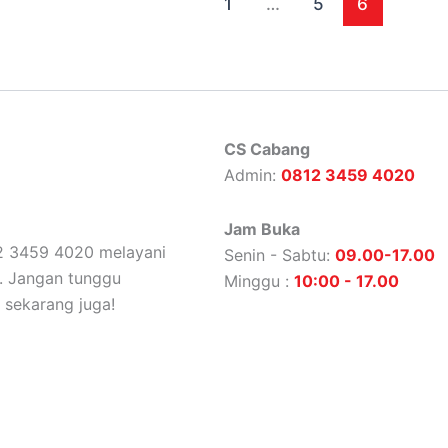
1
…
5
6
CS Cabang
Admin:
0812 3459 4020
Jam Buka
812 3459 4020 melayani
Senin - Sabtu:
09.00-17.00
c. Jangan tunggu
Minggu :
10:00 - 17.00
 sekarang juga!