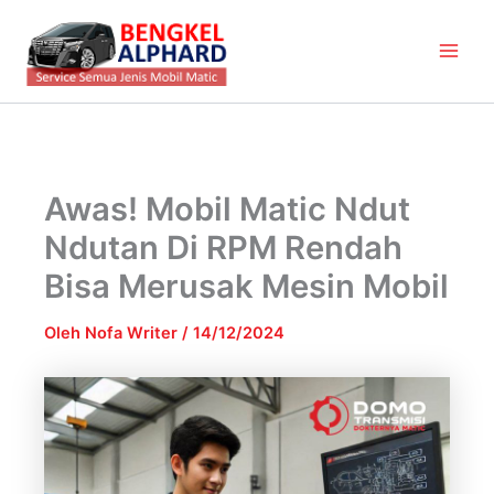
Lewati
Main
ke
Men
konten
Awas! Mobil Matic Ndut
Ndutan Di RPM Rendah
Bisa Merusak Mesin Mobil
Oleh
Nofa Writer
/
14/12/2024