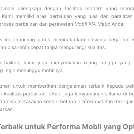
Cimahi dilengkapi dengan fasilitas modern yang mendu
 Kami memiliki area perbaikan yang luas dan peralata
roses perbaikan dan perawatan
Mobil KIA Matic
Anda.
as ini dirancang untuk meningkatkan efisiensi kerja tim 
an bisa lebih cepat tanpa mengurangi kualitas.
perbaikan, kami juga menyediakan ruang tunggu yang
g ingin menunggu mobilnya.
tmen untuk memberikan pengalaman terbaik kepada pel
gi kualitas perbaikan, tetapi juga kenyamanan selama di b
 Anda bisa merasakan sendiri betapa profesional dan terorgan
arkan.
Terbaik untuk Performa Mobil yang Op