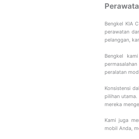
Perawata
Bengkel KIA C
perawatan da
pelanggan, ka
Bengkel kam
permasalahan 
peralatan mod
Konsistensi d
pilihan utama
mereka menget
Kami juga me
mobil Anda, m