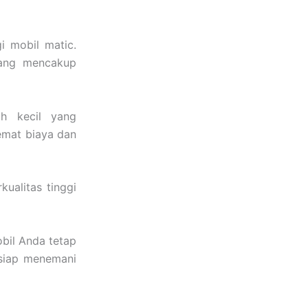
i mobil matic.
yang mencakup
h kecil yang
emat biaya dan
ualitas tinggi
bil Anda tetap
 siap menemani