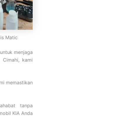
is Matic
 untuk menjaga
 Cimahi, kami
ami memastikan
ahabat tanpa
mobil KIA Anda