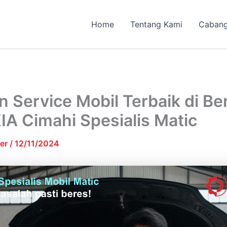
Home
Tentang Kami
Caban
n Service Mobil Terbaik di Be
IA Cimahi Spesialis Matic
ter
/
12/11/2024