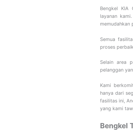
Bengkel KIA 
layanan kami.
memudahkan p
Semua fasilit
proses perbaik
Selain area 
pelanggan yan
Kami berkomi
hanya dari se
fasilitas ini,
yang kami taw
Bengkel 