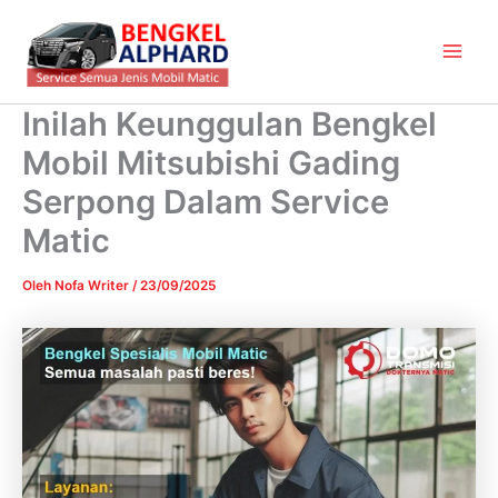
Lewati
Main
ke
Men
konten
Inilah Keunggulan Bengkel
Mobil Mitsubishi Gading
Serpong Dalam Service
Matic
Oleh
Nofa Writer
/
23/09/2025