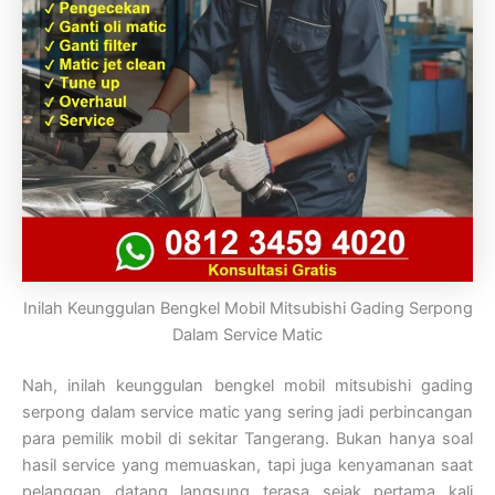
Inilah Keunggulan Bengkel Mobil Mitsubishi Gading Serpong
Dalam Service Matic
Nah, inilah keunggulan bengkel mobil mitsubishi gading
serpong dalam service matic yang sering jadi perbincangan
para pemilik mobil di sekitar Tangerang. Bukan hanya soal
hasil service yang memuaskan, tapi juga kenyamanan saat
pelanggan datang langsung terasa sejak pertama kali