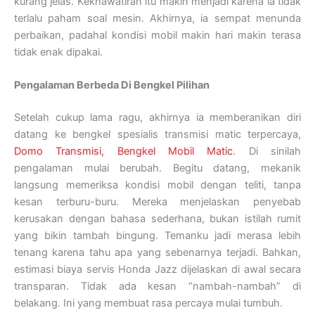
kurang jelas. Kekhawatiran itu makin menjadi karena ia tidak
terlalu paham soal mesin. Akhirnya, ia sempat menunda
perbaikan, padahal kondisi mobil makin hari makin terasa
tidak enak dipakai.
Pengalaman Berbeda Di Bengkel Pilihan
Setelah cukup lama ragu, akhirnya ia memberanikan diri
datang ke bengkel spesialis transmisi matic terpercaya,
Domo Transmisi, Bengkel Mobil Matic
.
Di sinilah
pengalaman mulai berubah. Begitu datang, mekanik
langsung memeriksa kondisi mobil dengan teliti, tanpa
kesan terburu-buru. Mereka menjelaskan penyebab
kerusakan dengan bahasa sederhana, bukan istilah rumit
yang bikin tambah bingung. Temanku jadi merasa lebih
tenang karena tahu apa yang sebenarnya terjadi. Bahkan,
estimasi biaya servis Honda Jazz dijelaskan di awal secara
transparan. Tidak ada kesan “nambah-nambah” di
belakang. Ini yang membuat rasa percaya mulai tumbuh.