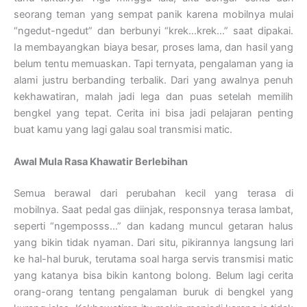
seorang teman yang sempat panik karena mobilnya mulai
“ngedut-ngedut” dan berbunyi “krek…krek…” saat dipakai.
Ia membayangkan biaya besar, proses lama, dan hasil yang
belum tentu memuaskan. Tapi ternyata, pengalaman yang ia
alami justru berbanding terbalik. Dari yang awalnya penuh
kekhawatiran, malah jadi lega dan puas setelah memilih
bengkel yang tepat. Cerita ini bisa jadi pelajaran penting
buat kamu yang lagi galau soal transmisi matic.
Awal Mula Rasa Khawatir Berlebihan
Semua berawal dari perubahan kecil yang terasa di
mobilnya. Saat pedal gas diinjak, responsnya terasa lambat,
seperti “ngemposss…” dan kadang muncul getaran halus
yang bikin tidak nyaman. Dari situ, pikirannya langsung lari
ke hal-hal buruk, terutama soal harga servis transmisi matic
yang katanya bisa bikin kantong bolong. Belum lagi cerita
orang-orang tentang pengalaman buruk di bengkel yang