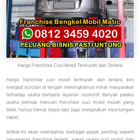
Harga Franchise Cuci Mobil Termurah dan Terlaris
Harga franchise cuci mobil termurah dan terlaris
kini
menjadi sorotan di tengah meningkatnya minat masyarakat
terhadap usaha berbasis layanan otomotif. Banyak pelaku
usaha pemula mencari
franchise cuci mobil murah
yang
tidak hanya hemat biaya tapi juga menjanjikan keuntungan
cepat.
Artikel ini akan membahas berbagai aspek penting seperti
penawaran franchise terlaris
,
paket usaha cuci mobil
, dan