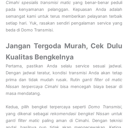
Cimahi spesialis transmisi matic
yang benar-benar peduli
pada kenyamanan pelanggan. Kepuasan Anda adalah
semangat kami untuk terus memberikan pelayanan terbaik
setiap hari. Yuk, rasakan sendiri pengalaman service yang
beda di Domo Transmisi.
Jangan Tergoda Murah, Cek Dulu
Kualitas Bengkelnya
Pertama, pastikan Anda selalu service sesuai jadwal.
Dengan jadwal teratur, kondisi transmisi Anda akan tetap
prima dan tidak mudah rusak. Rutin
ganti filter oli matic
Nissan terpercaya Cimahi
bisa mencegah biaya besar di
masa mendatang.
Kedua, pilih bengkel terpercaya seperti
Domo Transmisi
,
yang dikenal sebagai
rekomendasi bengkel Nissan untuk
ganti filter matic
paling aman di Cimahi. Dengan teknisi
andal, hasilnya pun tidak akan mengecewakan. Ketiga,