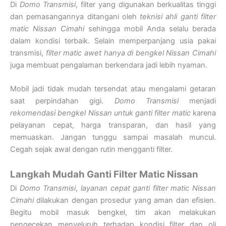
Di
Domo Transmisi
, filter yang digunakan berkualitas tinggi
dan pemasangannya ditangani oleh
teknisi ahli ganti filter
matic Nissan Cimahi
sehingga mobil Anda selalu berada
dalam kondisi terbaik. Selain memperpanjang usia pakai
transmisi,
filter matic awet hanya di bengkel Nissan Cimahi
juga membuat pengalaman berkendara jadi lebih nyaman.
Mobil jadi tidak mudah tersendat atau mengalami getaran
saat perpindahan gigi.
Domo Transmisi
menjadi
rekomendasi bengkel Nissan untuk ganti filter matic
karena
pelayanan cepat, harga transparan, dan hasil yang
memuaskan. Jangan tunggu sampai masalah muncul.
Cegah sejak awal dengan rutin mengganti filter.
Langkah Mudah Ganti Filter Matic Nissan
Di
Domo Transmisi
,
layanan cepat ganti filter matic Nissan
Cimahi
dilakukan dengan prosedur yang aman dan efisien.
Begitu mobil masuk bengkel, tim akan melakukan
pengecekan menyeluruh terhadap kondisi filter dan oli