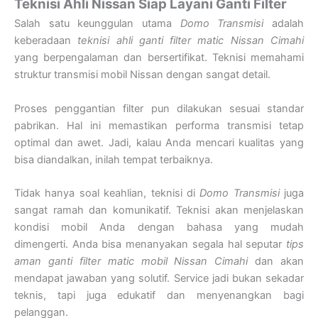
Teknisi Ahli Nissan Siap Layani Ganti Filter
Salah satu keunggulan utama
Domo Transmisi
adalah
keberadaan
teknisi ahli ganti filter matic Nissan Cimahi
yang berpengalaman dan bersertifikat. Teknisi memahami
struktur transmisi mobil Nissan dengan sangat detail.
Proses penggantian filter pun dilakukan sesuai standar
pabrikan. Hal ini memastikan performa transmisi tetap
optimal dan awet. Jadi, kalau Anda mencari kualitas yang
bisa diandalkan, inilah tempat terbaiknya.
Tidak hanya soal keahlian, teknisi di
Domo Transmisi
juga
sangat ramah dan komunikatif. Teknisi akan menjelaskan
kondisi mobil Anda dengan bahasa yang mudah
dimengerti. Anda bisa menanyakan segala hal seputar
tips
aman ganti filter matic mobil Nissan Cimahi
dan akan
mendapat jawaban yang solutif. Service jadi bukan sekadar
teknis, tapi juga edukatif dan menyenangkan bagi
pelanggan.