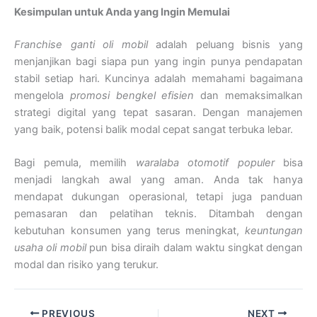
Kesimpulan untuk Anda yang Ingin Memulai
Franchise ganti oli mobil
adalah peluang bisnis yang
menjanjikan bagi siapa pun yang ingin punya pendapatan
stabil setiap hari. Kuncinya adalah memahami bagaimana
mengelola
promosi bengkel efisien
dan memaksimalkan
strategi digital yang tepat sasaran. Dengan manajemen
yang baik, potensi balik modal cepat sangat terbuka lebar.
Bagi pemula, memilih
waralaba otomotif populer
bisa
menjadi langkah awal yang aman. Anda tak hanya
mendapat dukungan operasional, tetapi juga panduan
pemasaran dan pelatihan teknis. Ditambah dengan
kebutuhan konsumen yang terus meningkat,
keuntungan
usaha oli mobil
pun bisa diraih dalam waktu singkat dengan
modal dan risiko yang terukur.
PREVIOUS
NEXT