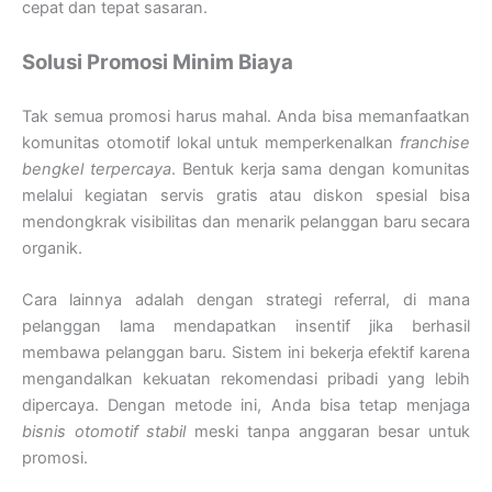
cepat dan tepat sasaran.
Solusi Promosi Minim Biaya
Tak semua promosi harus mahal. Anda bisa memanfaatkan
komunitas otomotif lokal untuk memperkenalkan
franchise
bengkel terpercaya
. Bentuk kerja sama dengan komunitas
melalui kegiatan servis gratis atau diskon spesial bisa
mendongkrak visibilitas dan menarik pelanggan baru secara
organik.
Cara lainnya adalah dengan strategi referral, di mana
pelanggan lama mendapatkan insentif jika berhasil
membawa pelanggan baru. Sistem ini bekerja efektif karena
mengandalkan kekuatan rekomendasi pribadi yang lebih
dipercaya. Dengan metode ini, Anda bisa tetap menjaga
bisnis otomotif stabil
meski tanpa anggaran besar untuk
promosi.