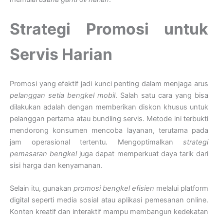
Strategi Promosi untuk
Servis Harian
Promosi yang efektif jadi kunci penting dalam menjaga arus
pelanggan setia bengkel mobil
. Salah satu cara yang bisa
dilakukan adalah dengan memberikan diskon khusus untuk
pelanggan pertama atau bundling servis. Metode ini terbukti
mendorong konsumen mencoba layanan, terutama pada
jam operasional tertentu. Mengoptimalkan
strategi
pemasaran bengkel
juga dapat memperkuat daya tarik dari
sisi harga dan kenyamanan.
Selain itu, gunakan
promosi bengkel efisien
melalui platform
digital seperti media sosial atau aplikasi pemesanan online.
Konten kreatif dan interaktif mampu membangun kedekatan