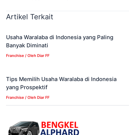
Artikel Terkait
Usaha Waralaba di Indonesia yang Paling
Banyak Diminati
Franchise
/ Oleh
Diar FF
Tips Memilih Usaha Waralaba di Indonesia
yang Prospektif
Franchise
/ Oleh
Diar FF