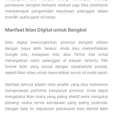
pemasaran bengkel
berbasis edukasi juga bisa membantu
mempercepat pengambilan keputusan pelanggan dalam
memilih
usaha ganti oli harian
.
Manfaat Iklan Digital untuk Bengkel
Iklan digital memungkinkan
promosi bengkel efisien
dengan biaya lebih terukur. Anda bisa memanfaatkan
Google Ads, Instagram Ads, atau TikTok Ads untuk
menargetkan calon pelanggan di wilayah tertentu. Pilih
format iklan yang sesuai dengan karakteristik produk,
seperti iklan video untuk menonjolkan
servis oli mobil cepat
.
Manfaat lainnya adalah data analitik yang bisa membantu
mengevaluasi performa kampanye promosi. Anda dapat
mengetahui iklan mana yang paling efektif serta mengukur
peluang usaha servis kendaraan
yang paling potensial.
Dengan data ini, keputusan pemasaran bisa diambil lebih