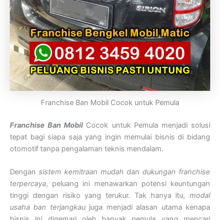
Franchise Ban Mobil Cocok untuk Pemula
Franchise Ban Mobil
Cocok untuk Pemula menjadi solusi
tepat bagi siapa saja yang ingin memulai bisnis di bidang
otomotif tanpa pengalaman teknis mendalam.
Dengan
sistem kemitraan mudah
dan
dukungan franchise
terpercaya
, peluang ini menawarkan potensi keuntungan
tinggi dengan risiko yang terukur. Tak hanya itu,
modal
usaha ban terjangkau
juga menjadi alasan utama kenapa
bisnis ini digemari oleh banyak pemula yang mencari