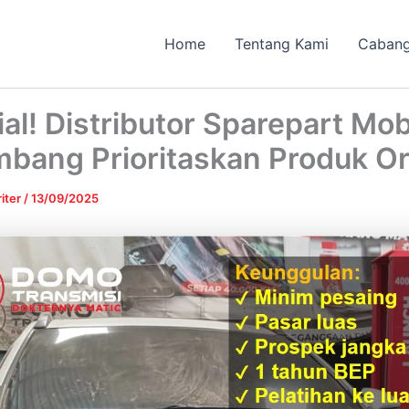
Home
Tentang Kami
Caban
al! Distributor Sparepart Mob
bang Prioritaskan Produk Or
iter
/
13/09/2025