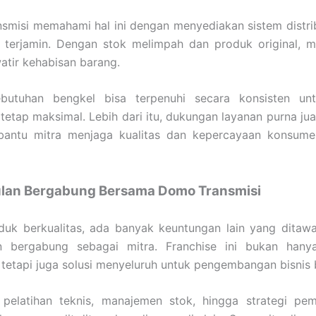
misi memahami hal ini dengan menyediakan sistem distrib
 terjamin. Dengan stok melimpah dan produk original, mi
atir kehabisan barang.
utuhan bengkel bisa terpenuhi secara konsisten un
tetap maksimal. Lebih dari itu, dukungan layanan purna jua
antu mitra menjaga kualitas dan kepercayaan konsume
lan Bergabung Bersama Domo Transmisi
oduk berkualitas, ada banyak keuntungan lain yang ditaw
n bergabung sebagai mitra. Franchise ini bukan hany
 tetapi juga solusi menyeluruh untuk pengembangan bisnis 
pelatihan teknis, manajemen stok, hingga strategi pe