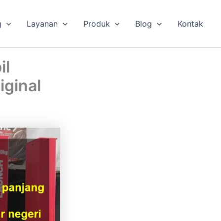
g
Layanan
Produk
Blog
Kontak
il
iginal