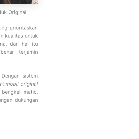
duk Original
ang prioritaskan
 kualitas untuk
a, dan hal itu
benar terjamin
 Dengan sistem
t mobil original
 bengkel matic.
dengan dukungan