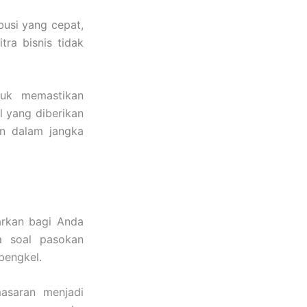
usi yang cepat,
tra bisnis tidak
tuk memastikan
l yang diberikan
n dalam jangka
arkan bagi Anda
a soal pasokan
bengkel.
masaran menjadi