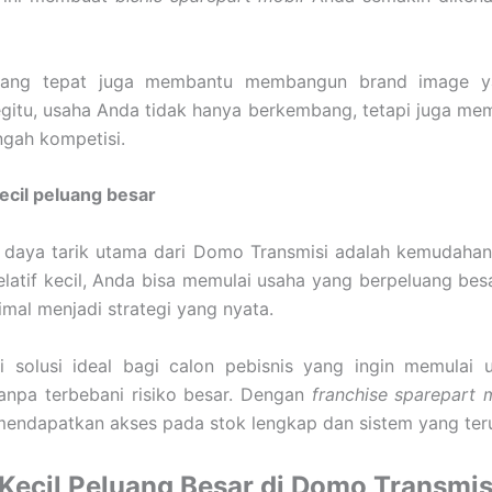
yang tepat juga membantu membangun brand image ya
itu, usaha Anda tidak hanya berkembang, tetapi juga memi
engah kompetisi.
ecil peluang besar
u daya tarik utama dari Domo Transmisi adalah kemudaha
relatif kecil, Anda bisa memulai usaha yang berpeluang bes
imal menjadi strategi yang nyata.
di solusi ideal bagi calon pebisnis yang ingin memulai 
anpa terbebani risiko besar. Dengan
franchise sparepart 
endapatkan akses pada stok lengkap dan sistem yang teru
Kecil Peluang Besar di Domo Transmis