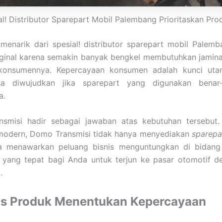
al! Distributor Sparepart Mobil Palembang Prioritaskan Pro
enarik dari spesial! distributor sparepart mobil Palemb
ginal karena semakin banyak bengkel membutuhkan jaminan
konsumennya. Kepercayaan konsumen adalah kunci utam
a diwujudkan jika sparepart yang digunakan benar-
a.
smisi hadir sebagai jawaban atas kebutuhan tersebut.
 modern, Domo Transmisi tidak hanya menyediakan
sparepar
ga menawarkan peluang bisnis menguntungkan di bidang
at yang tepat bagi Anda untuk terjun ke pasar otomotif 
.
as Produk Menentukan Kepercayaan