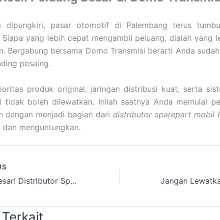
a dipungkiri, pasar otomotif di Palembang terus tumb
. Siapa yang lebih cepat mengambil peluang, dialah yang l
n. Bergabung bersama Domo Transmisi berarti Anda sudah 
ding pesaing.
oritas produk original, jaringan distribusi kuat, serta sist
i tidak boleh dilewatkan. Inilah saatnya Anda memulai p
n dengan menjadi bagian dari
distributor sparepart mobil
a dan menguntungkan.
US
Peluang Besar! Distributor Sparepart Mobil Palembang Dengan Modal Kecil
 Terkait