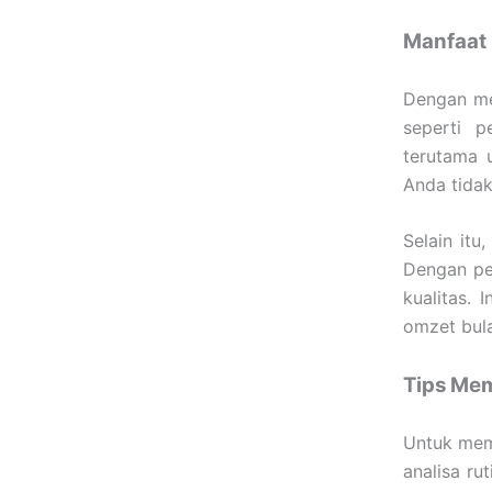
Manfaat 
Dengan m
seperti p
terutama 
Anda tidak
Selain itu
Dengan per
kualitas.
omzet bul
Tips Mem
Untuk me
analisa ru