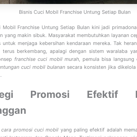
Bisnis Cuci Mobil Franchise Untung Setiap Bulan
i Mobil Franchise Untung Setiap Bulan kini jadi primadon
n yang makin sibuk. Masyarakat membutuhkan layanan cepa
as untuk menjaga kebersihan kendaraan mereka. Tak hera
terus berkembang, apalagi dengan sistem waralaba yan
onsep
franchise cuci mobil murah
, pemula bisa langsung 
ntungan cuci mobil bulanan
secara konsisten jika dikelola
.
tegi Promosi Efektif M
nggan
u
cara promosi cuci mobil
yang paling efektif adalah mem