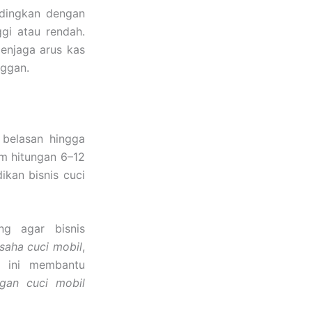
ndingkan dengan
ggi atau rendah.
njaga arus kas
ggan.
belasan hingga
am hitungan 6–12
ikan bisnis cuci
ng agar bisnis
saha cuci mobil
,
l ini membantu
gan cuci mobil