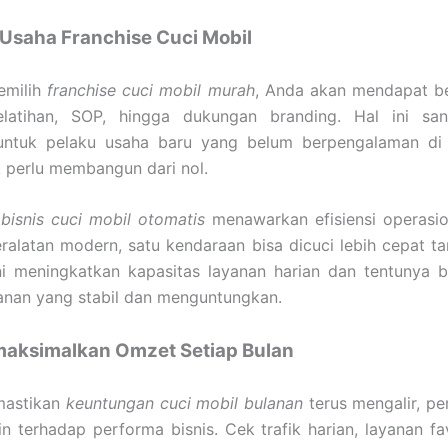
Usaha Franchise Cuci Mobil
emilih
franchise cuci mobil murah
, Anda akan mendapat b
elatihan, SOP, hingga dukungan branding. Hal ini sa
untuk pelaku usaha baru yang belum berpengalaman di 
 perlu membangun dari nol.
,
bisnis cuci mobil otomatis
menawarkan efisiensi operasio
alatan modern, satu kendaraan bisa dicuci lebih cepat t
 Ini meningkatkan kapasitas layanan harian dan tentunya
anan yang stabil dan menguntungkan.
aksimalkan Omzet Setiap Bulan
mastikan
keuntungan cuci mobil bulanan
terus mengalir, p
tin terhadap performa bisnis. Cek trafik harian, layanan fa