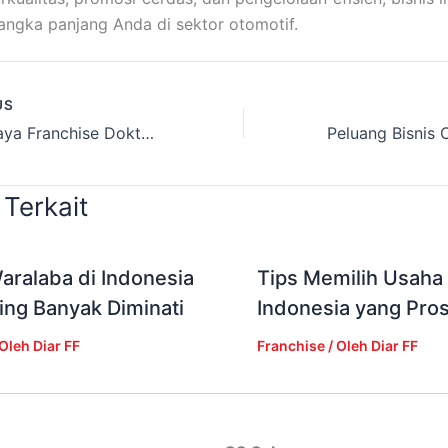
jangka panjang Anda di sektor otomotif.
US
Kenapa Biaya Franchise Dokter Mobil Worth It
 Terkait
ralaba di Indonesia
Tips Memilih Usaha
ing Banyak Diminati
Indonesia yang Pros
 Oleh
Diar FF
Franchise
/ Oleh
Diar FF