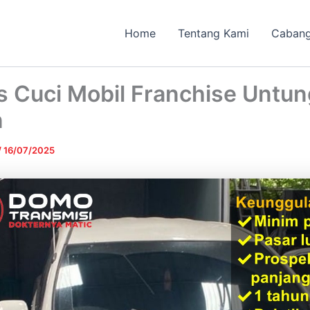
Home
Tentang Kami
Caban
s Cuci Mobil Franchise Untun
n
/
16/07/2025