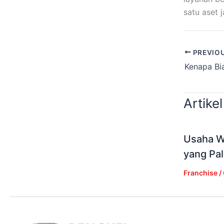
satu aset 
PREVIO
Artikel
Usaha Wa
yang Pal
Franchise
/