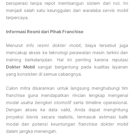
beroperasi tanpa repot membangun sistem dari nol. Ini
menjadi salah satu keunggulan dari
waralaba servis mobil
terpercaya.
Informasi Resmi dari Pihak Franchise
Menurut
info resmi dokter mobil
, biaya tersebut juga
mencakup akses ke teknologi perawatan mesin terkini dan
training berkelanjutan. Hal ini penting karena reputasi
Dokter Mobil
sangat bergantung pada kualitas layanan
yang konsisten di semua cabangnya.
Calon mitra disarankan untuk langsung menghubungi tim
franchise guna mendapatkan rincian lengkap mengenai
modal usaha bengkel otomotif
serta timeline operasional.
Dengan akses ke data valid, Anda dapat menghitung
proyeksi bisnis secara realistis, termasuk estimasi balik
modal dan potensi
keuntungan franchise dokter mobil
dalam jangka menengah.