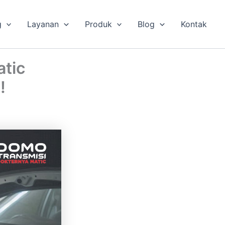
g
Layanan
Produk
Blog
Kontak
atic
!