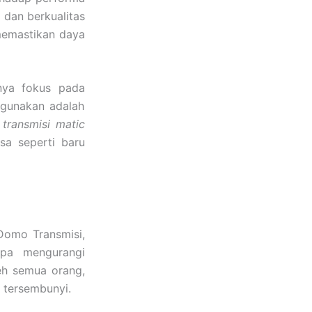
 dan berkualitas
 memastikan daya
nya fokus pada
igunakan adalah
 transmisi matic
a seperti baru
Domo Transmisi,
pa mengurangi
leh semua orang,
 tersembunyi.