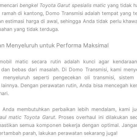
 mencari
bengkel Toyota Garut spesialis matic
yang tidak h
a ramah di kantong, Domo Transmisi adalah tempat yang te
 estimasi harga di awal, sehingga Anda tidak perlu khaw
ahan yang tidak terduga.
n Menyeluruh untuk Performa Maksimal
obil matic secara rutin adalah kunci agar kendaraa
 dan bebas dari masalah. Di Domo Transmisi, kami meny
 menyeluruh seperti pengecekan oli transmisi, sistem k
lainnya. Dengan perawatan rutin, Anda bisa mencegah ker
ari.
l Anda membutuhkan perbaikan lebih mendalam, kami j
haul matic Toyota Garut
. Proses overhaul ini dilakukan s
astikan semua komponen bekerja dengan optimal. Janga
ertambah parah, lakukan perawatan sekarang juga!