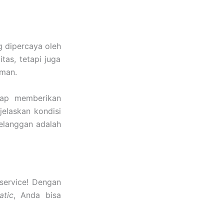
 dipercaya oleh
as, tetapi juga
man.
iap memberikan
jelaskan kondisi
pelanggan adalah
service! Dengan
atic
, Anda bisa