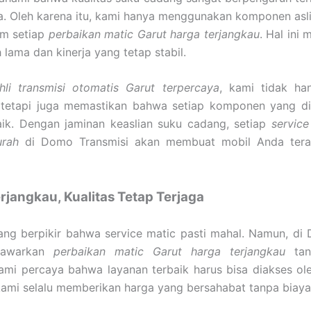
. Oleh karena itu, kami hanya menggunakan komponen asli
am setiap
perbaikan matic Garut harga terjangkau
. Hal ini
h lama dan kinerja yang tetap stabil.
hli transmisi otomatis Garut terpercaya
, kami tidak ha
 tetapi juga memastikan bahwa setiap komponen yang d
aik. Dengan jaminan keaslian suku cadang, setiap
service
urah
di Domo Transmisi akan membuat mobil Anda teras
rjangkau, Kualitas Tetap Terjaga
ng berpikir bahwa service matic pasti mahal. Namun, di 
nawarkan
perbaikan matic Garut harga terjangkau
tan
Kami percaya bahwa layanan terbaik harus bisa diakses o
ami selalu memberikan harga yang bersahabat tanpa biaya