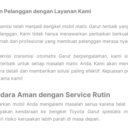
n Pelanggan dengan Layanan Kami
smisi telah menjadi
bengkel mobil matic Garut terbaik
yang
anggan. Kami tidak hanya menawarkan perbaikan berkualit
amah dan profesional yang membuat pelanggan merasa nya
eknisi transmisi otomatis Garut berpengalaman
, kami s
 terbaik untuk setiap masalah matic Anda. Kami akan men
ra detail dan memberikan solusi paling efektif. Kepuasan 
utama kami!
dara Aman dengan Service Rutin
arkan mobil Anda mengalami masalah serius karena telat 
yakan kendaraan ke
bengkel Toyota Garut spesialis m
i risiko kerusakan lebih parah di masa depan.