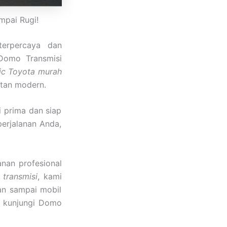
mpai Rugi!
erpercaya dan
Domo Transmisi
tic Toyota murah
atan modern.
 prima dan siap
erjalanan Anda,
nan profesional
 transmisi
, kami
an sampai mobil
a kunjungi Domo