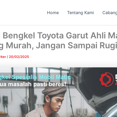
Home
Tentang Kami
Caban
h Bengkel Toyota Garut Ahli M
ng Murah, Jangan Sampai Rugi
iter
/
20/02/2025