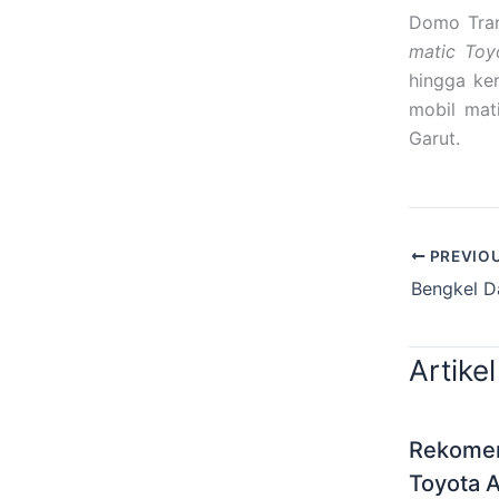
Domo Tran
matic Toy
hingga ke
mobil mat
Garut.
PREVIO
Artikel
Rekomen
Toyota A