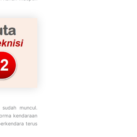
h sudah muncul.
forma kendaraan
berkendara terus