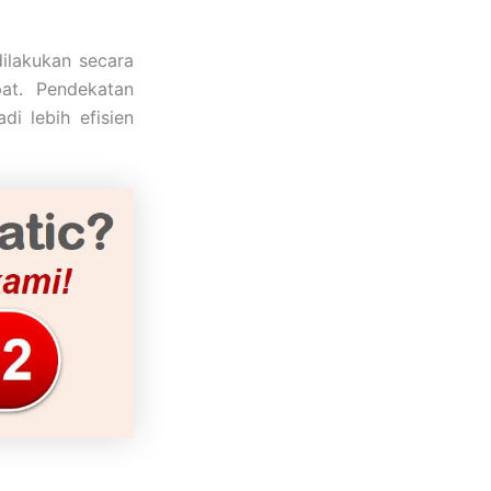
dilakukan secara
at. Pendekatan
di lebih efisien