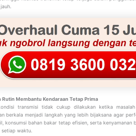
jauh.
 Rutin Membantu Kendaraan Tetap Prima
ondisi transmisi tidak cukup dilakukan ketika masala
n berkala menjadi langkah yang lebih bijaksana agar per
bil, konsumsi bahan bakar tetap efisien, serta kenyamanan 
a setiap waktu.