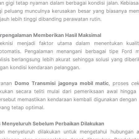
n gigi tetap nyaman dalam berbagai kondisi jalan. Kebiasa
i peluang munculnya kerusakan besar yang biasanya me
jauh lebih tinggi dibanding perawatan rutin.
erpengalaman Memberikan Hasil Maksimal
teknisi menjadi faktor utama dalam menentukan kuali
 otomatis. Pengalaman menangani berbagai tipe Ford 
lisis berlangsung lebih akurat sehingga solusi yang diber
gan kondisi kendaraan pelanggan.
ayanan
Domo Transmisi
jagonya mobil matic
, proses
cek
kukan secara teliti mulai dari pemeriksaan awal hingga p
ersebut memastikan kendaraan kembali digunakan dengan 
ang tetap optimal.
s Menyeluruh Sebelum Perbaikan Dilakukan
an menyeluruh dilakukan untuk mengetahui hubungan 