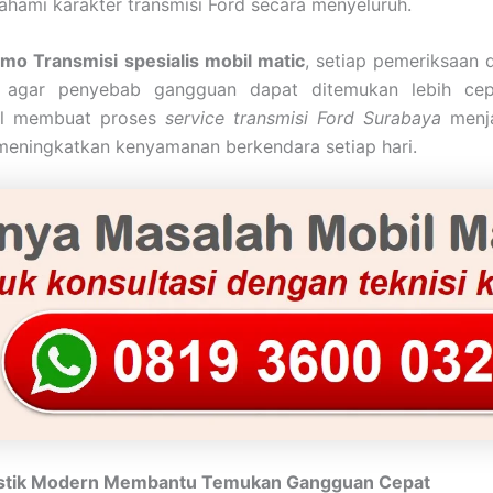
ami karakter transmisi Ford secara menyeluruh.
mo Transmisi
spesialis mobil matic
, setiap pemeriksaan 
s agar penyebab gangguan dapat ditemukan lebih cep
al membuat proses
service transmisi Ford Surabaya
menja
meningkatkan kenyamanan berkendara setiap hari.
stik Modern Membantu Temukan Gangguan Cepat