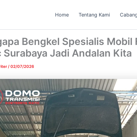
Home
Tentang Kami
Caban
apa Bengkel Spesialis Mobil 
 Surabaya Jadi Andalan Kita
iter
/
02/07/2026